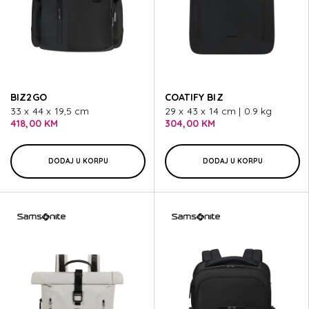
BIZ2GO
COATIFY BIZ
33 x 44 x 19,5 cm
29 x 43 x 14 cm | 0.9 kg
418,00 KM
304,00 KM
DODAJ U KORPU
DODAJ U KORPU