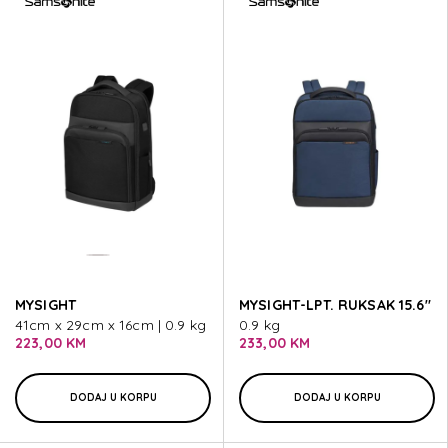
MYSIGHT
MYSIGHT-LPT. RUKSAK 15.6"
41cm x 29cm x 16cm | 0.9 kg
0.9 kg
223,00 KM
233,00 KM
DODAJ U KORPU
DODAJ U KORPU