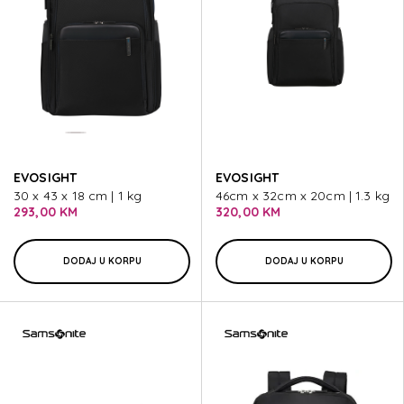
EVOSIGHT
EVOSIGHT
30 x 43 x 18 cm | 1 kg
46cm x 32cm x 20cm | 1.3 kg
293,00 KM
320,00 KM
DODAJ U KORPU
DODAJ U KORPU