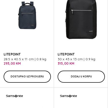
LITEPOINT
LITEPOINT
28.5 x 40.5 x 11 cm | 0.8 kg
30 x 43 x 13 cm | 0.9 kg
293,00 KM
315,00 KM
DOSTUPNO UZ PROVJERU
DODAJ U KORPU