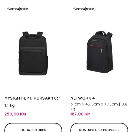
MYSIGHT-LPT. RUKSAK 17.3"
NETWORK 4
31cm x 43.5cm x 19.5cm | 0.8
1.1 kg
kg
250,00 KM
187,00 KM
DODAJ U KORPU
DOSTUPNO UZ PROVJERU