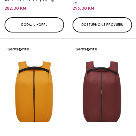
kg
282,00 KM
293,00 KM
DODAJ U KORPU
DOSTUPNO UZ PROVJERU