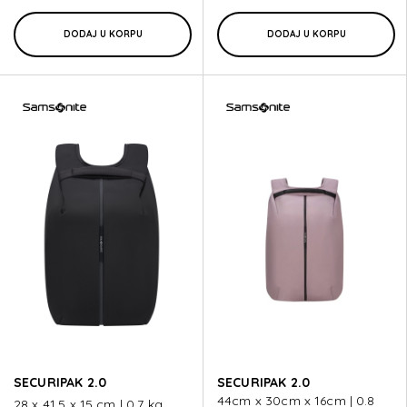
DODAJ U KORPU
DODAJ U KORPU
SECURIPAK 2.0
SECURIPAK 2.0
44cm x 30cm x 16cm | 0.8
28 x 41,5 x 15 cm | 0.7 kg