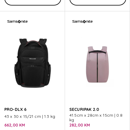
PRO-DLX 6
SECURIPAK 2.0
41.5cm x 28cm x 15cm | 0.8
43 x 30 x 15/21 cm | 1.3 kg
kg
662,00 KM
282,00 KM