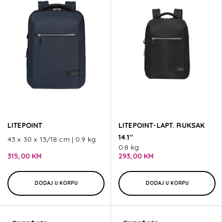
LITEPOINT
LITEPOINT-LAPT. RUKSAK
14.1"
43 x 30 x 13/18 cm | 0.9 kg
0.8 kg
315,00 KM
293,00 KM
DODAJ U KORPU
DODAJ U KORPU