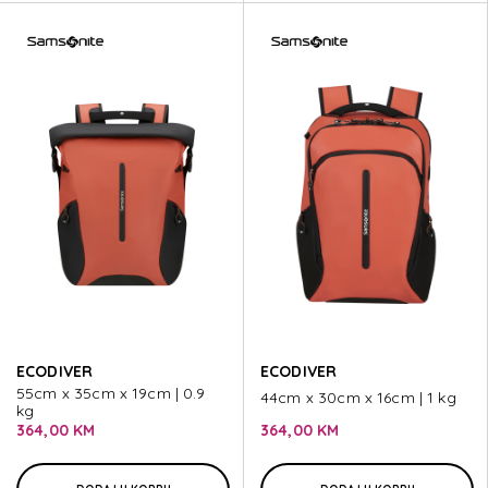
ECODIVER
ECODIVER
55cm x 35cm x 19cm | 0.9
44cm x 30cm x 16cm | 1 kg
kg
364,00 KM
364,00 KM