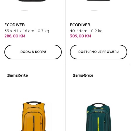
ECODIVER
ECODIVER
33 x 44 x 16 cm | 0.7 kg
40-44cm | 0.9 kg
288,00 KM
309,00 KM
DODAJ U KORPU
DOSTUPNO UZ PROVJERU