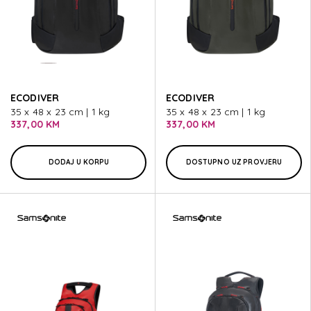
ECODIVER
ECODIVER
35 x 48 x 23 cm | 1 kg
35 x 48 x 23 cm | 1 kg
337,00 KM
337,00 KM
DODAJ U KORPU
DOSTUPNO UZ PROVJERU