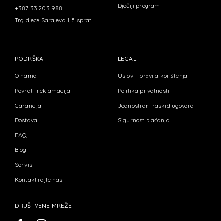
Dječiji program
+387 33 203 988
Trg djece Sarajeva 1, 5 sprat.
PODRŠKA
LEGAL
O nama
Uslovi i pravila korištenja
Povrat i reklamacija
Politika privatnosti
Garancija
Jednostrani raskid ugovora
Dostava
Sigurnost plaćanja
FAQ
Blog
Servis
Kontaktirajte nas
DRUŠTVENE MREŽE