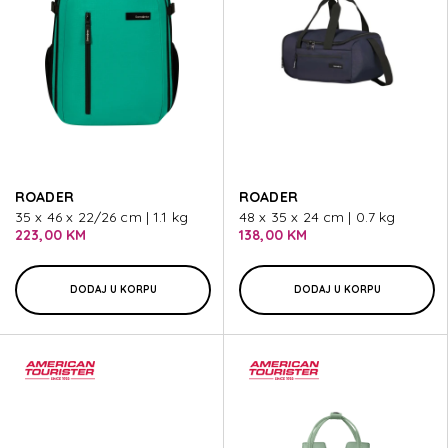
ROADER
ROADER
35 x 46 x 22/26 cm | 1.1 kg
48 x 35 x 24 cm | 0.7 kg
223,00 KM
138,00 KM
DODAJ U KORPU
DODAJ U KORPU