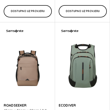
DOSTUPNO UZ PROVJERU
DOSTUPNO UZ PROVJERU
ROADSEEKER
ECODIVER