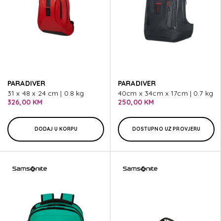
PARADIVER
PARADIVER
31 x 48 x 24 cm | 0.8 kg
40cm x 34cm x 17cm | 0.7 kg
326,00 KM
250,00 KM
DODAJ U KORPU
DOSTUPNO UZ PROVJERU