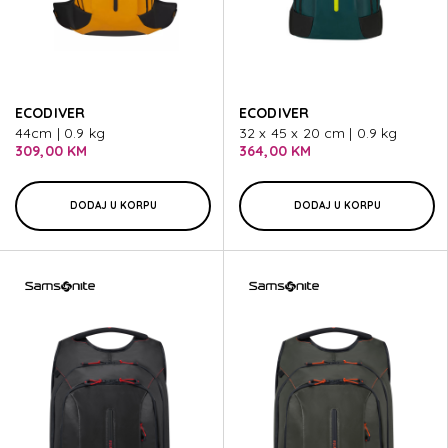
ECODIVER
ECODIVER
44cm | 0.9 kg
32 x 45 x 20 cm | 0.9 kg
309,00 KM
364,00 KM
DODAJ U KORPU
DODAJ U KORPU