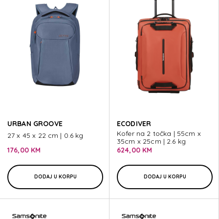
URBAN GROOVE
ECODIVER
Kofer na 2 točka | 55cm x
27 x 45 x 22 cm | 0.6 kg
35cm x 25cm | 2.6 kg
176,00 KM
624,00 KM
DODAJ U KORPU
DODAJ U KORPU