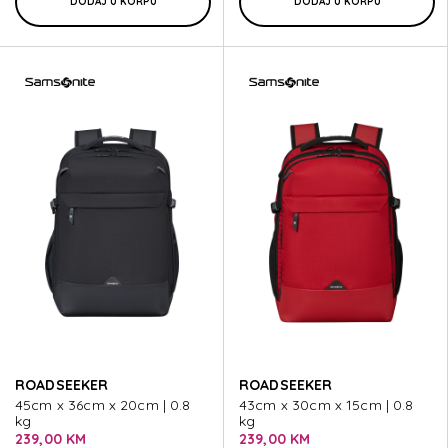
DODAJ U KORPU
DODAJ U KORPU
ROADSEEKER
ROADSEEKER
45cm x 36cm x 20cm | 0.8
43cm x 30cm x 15cm | 0.8
kg
kg
239,00 KM
239,00 KM