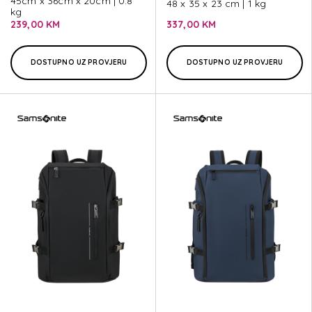
45cm x 36cm x 20cm | 0.8
48 x 35 x 23 cm | 1 kg
kg
239,00 KM
337,00 KM
DOSTUPNO UZ PROVJERU
DOSTUPNO UZ PROVJERU