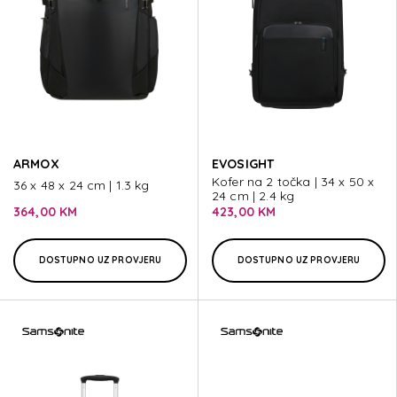
ARMOX
EVOSIGHT
Kofer na 2 točka | 34 x 50 x
36 x 48 x 24 cm | 1.3 kg
24 cm | 2.4 kg
364,00 KM
423,00 KM
DOSTUPNO UZ PROVJERU
DOSTUPNO UZ PROVJERU