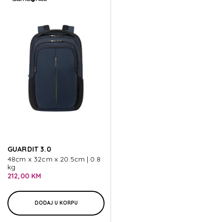
GUARDIT 3.0
48cm x 32cm x 20.5cm | 0.8
kg
212,00 KM
DODAJ U KORPU