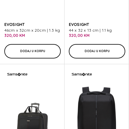
EVOSIGHT
EVOSIGHT
46cm x 32cm x 20cm | 1.3 kg
44 x 32 x 13 cm | 1.1 kg
320,00 KM
320,00 KM
DODAJ U KORPU
DODAJ U KORPU