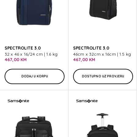
SPECTROLITE 3.0
SPECTROLITE 3.0
32 x 46 x 16/24 cm | 1.6 kg
46cm x 32cm x 16cm | 1.5 kg
467,00 KM
467,00 KM
DODAJ U KORPU
DOSTUPNO UZ PROVJERU