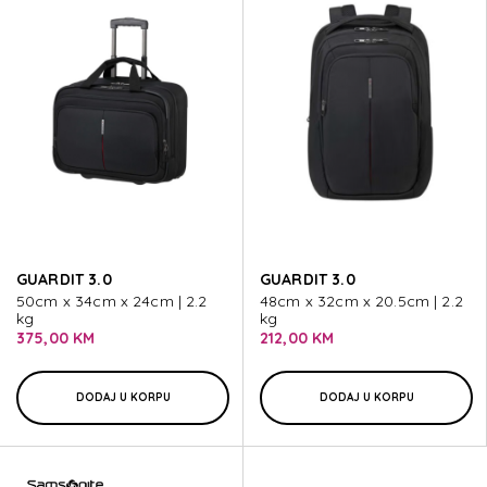
GUARDIT 3.0
GUARDIT 3.0
50cm x 34cm x 24cm | 2.2
48cm x 32cm x 20.5cm | 2.2
kg
kg
375,00 KM
212,00 KM
DODAJ U KORPU
DODAJ U KORPU