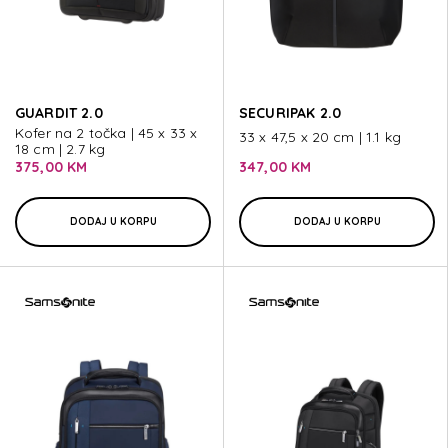
GUARDIT 2.0
SECURIPAK 2.0
Kofer na 2 točka | 45 x 33 x
33 x 47,5 x 20 cm | 1.1 kg
18 cm | 2.7 kg
375,00 KM
347,00 KM
DODAJ U KORPU
DODAJ U KORPU