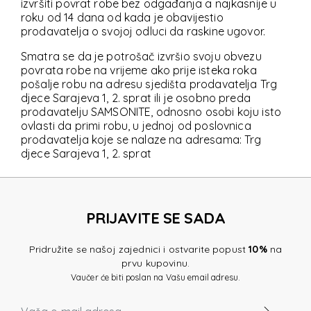
izvršiti povrat robe bez odgađanja a najkasnije u
roku od 14 dana od kada je obavijestio
prodavatelja o svojoj odluci da raskine ugovor.
Smatra se da je potrošač izvršio svoju obvezu
povrata robe na vrijeme ako prije isteka roka
pošalje robu na adresu sjedišta prodavatelja Trg
djece Sarajeva 1, 2. sprat ili je osobno preda
prodavatelju SAMSONITE, odnosno osobi koju isto
ovlasti da primi robu, u jednoj od poslovnica
prodavatelja koje se nalaze na adresama: Trg
djece Sarajeva 1, 2. sprat
PRIJAVITE SE SADA
Pridružite se našoj zajednici i ostvarite popust
10%
na
prvu kupovinu.
Vaučer će biti poslan na Vašu email adresu.