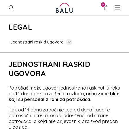
0
LEGAL
Jednostrani raskid ugovora
JEDNOSTRANI RASKID
UGOVORA
Potrošač može ugovor jednostrano raskinuti u roku
od 14 dana bez navođenja razloga,
osim za artikle
koji su personalizirani za potrošača.
Rok od 14 dana započinje teći od dana kada je
potrošaču ili trećoj osobi određenoj od strane
potrošača, a koja nije prijevoznik, proizvod predan
u posjed.