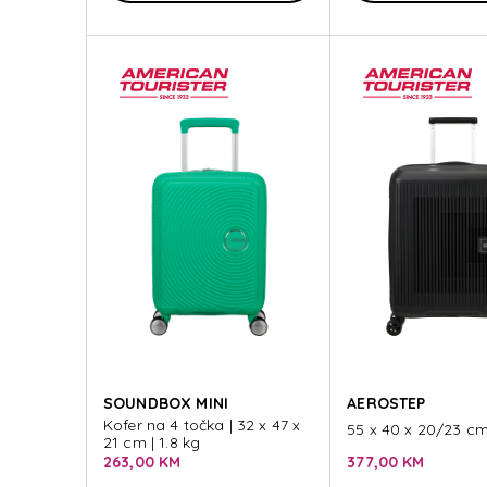
SOUNDBOX MINI
AEROSTEP
Kofer na 4 točka | 32 x 47 x
55 x 40 x 20/23 cm 
21 cm | 1.8 kg
263,00 KM
377,00 KM