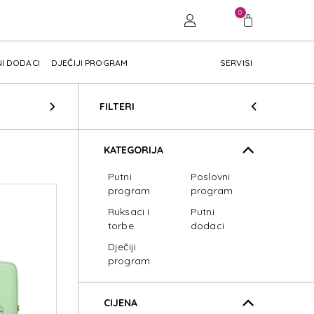
0
I DODACI
DJEČIJI PROGRAM
SERVISI
FILTERI
KATEGORIJA
Putni
Poslovni
program
program
Ruksaci i
Putni
torbe
dodaci
Dječiji
program
CIJENA