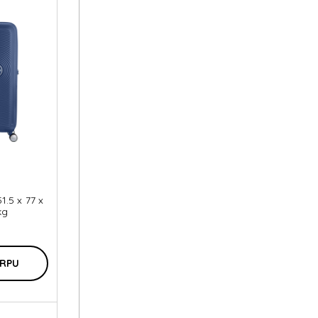
1.5 x 77 x
kg
ORPU