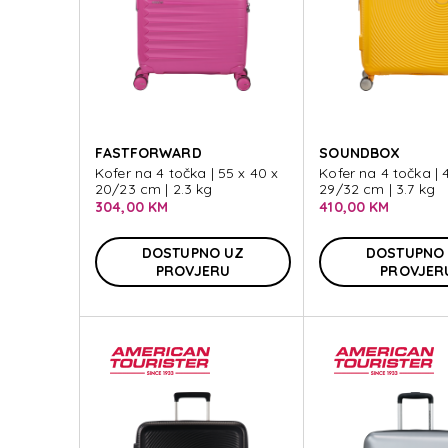
FASTFORWARD
SOUNDBOX
Kofer na 4 točka | 55 x 40 x
Kofer na 4 točka | 4
20/23 cm | 2.3 kg
29/32 cm | 3.7 kg
304,00 KM
410,00 KM
DOSTUPNO UZ
DOSTUPNO
PROVJERU
PROVJER