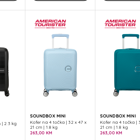
SOUNDBOX MINI
SOUNDBOX MINI
Kofer na 4 točka | 32 x 47 x
Kofer na 4 točka | 
| 2.3 kg
21 cm | 1.8 kg
21 cm | 1.8 kg
263,00 KM
263,00 KM