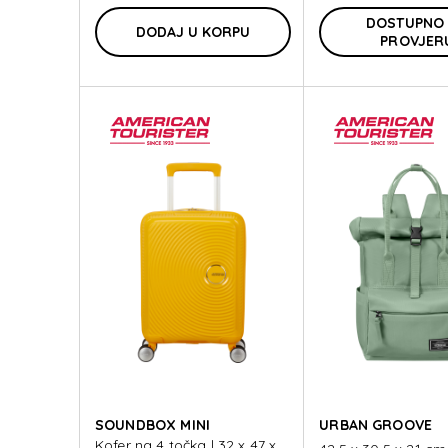
DOSTUPNO
DODAJ U KORPU
PROVJER
SOUNDBOX MINI
URBAN GROOVE
Kofer na 4 točka | 32 x 47 x