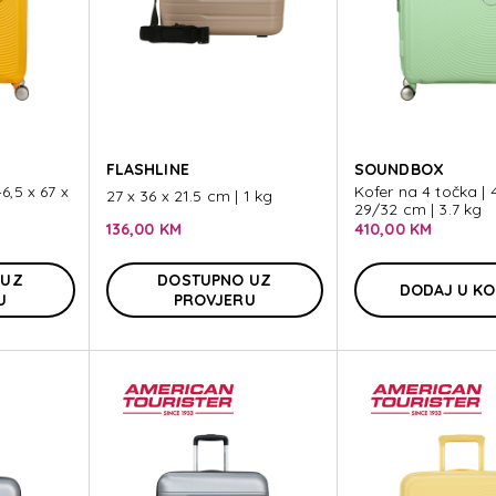
FLASHLINE
SOUNDBOX
6,5 x 67 x
Kofer na 4 točka | 4
27 x 36 x 21.5 cm | 1 kg
29/32 cm | 3.7 kg
136,00 KM
410,00 KM
 UZ
DOSTUPNO UZ
DODAJ U K
U
PROVJERU