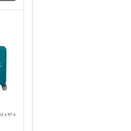
32 x 47 x