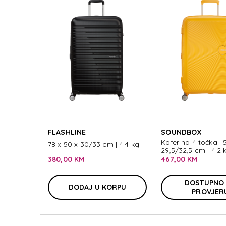
FLASHLINE
SOUNDBOX
Kofer na 4 točka | 5
78 x 50 x 30/33 cm | 4.4 kg
29,5/32,5 cm | 4.2 
380,00 KM
467,00 KM
DOSTUPNO
DODAJ U KORPU
PROVJER