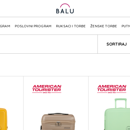
OGRAM
POSLOVNI PROGRAM
RUKSACI I TORBE
ŽENSKE TORBE
PUTN
SORTIRAJ