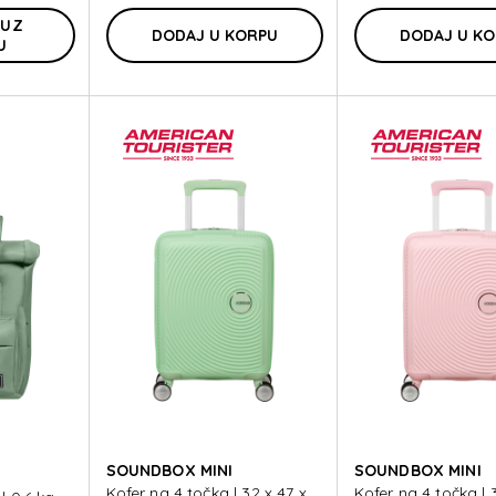
 UZ
DODAJ U KORPU
DODAJ U K
U
SOUNDBOX MINI
SOUNDBOX MINI
Kofer na 4 točka | 32 x 47 x
Kofer na 4 točka | 