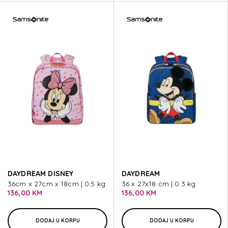
DAYDREAM DISNEY
DAYDREAM
36cm x 27cm x 18cm | 0.5 kg
36 x 27x18 cm | 0.3 kg
136,00 KM
136,00 KM
DODAJ U KORPU
DODAJ U KORPU