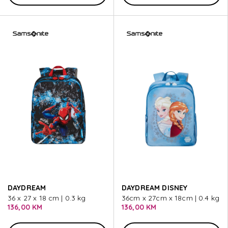
DAYDREAM
DAYDREAM DISNEY
36 x 27 x 18 cm | 0.3 kg
36cm x 27cm x 18cm | 0.4 kg
136,00 KM
136,00 KM