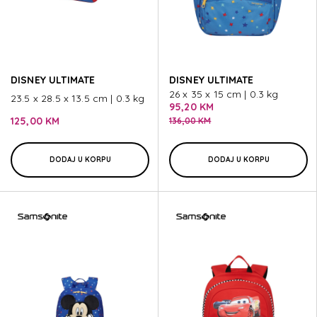
DISNEY ULTIMATE
DISNEY ULTIMATE
26 x 35 x 15 cm | 0.3 kg
23.5 x 28.5 x 13.5 cm | 0.3 kg
95,20 KM
125,00 KM
136,00 KM
DODAJ U KORPU
DODAJ U KORPU