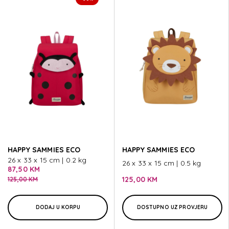
HAPPY SAMMIES ECO
HAPPY SAMMIES ECO
26 x 33 x 15 cm | 0.2 kg
26 x 33 x 15 cm | 0.5 kg
87,50 KM
125,00 KM
125,00 KM
DODAJ U KORPU
DOSTUPNO UZ PROVJERU