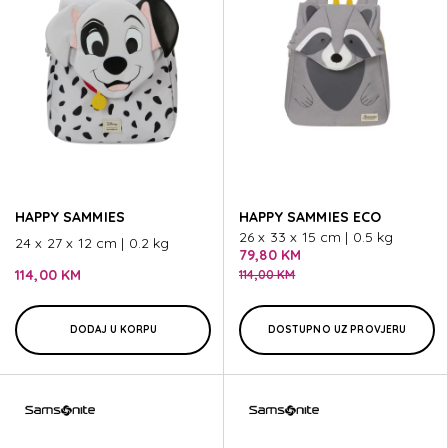
HAPPY SAMMIES
HAPPY SAMMIES ECO
26 x 33 x 15 cm | 0.5 kg
24 x 27 x 12 cm | 0.2 kg
79,80 KM
114,00 KM
114,00 KM
DODAJ U KORPU
DOSTUPNO UZ PROVJERU