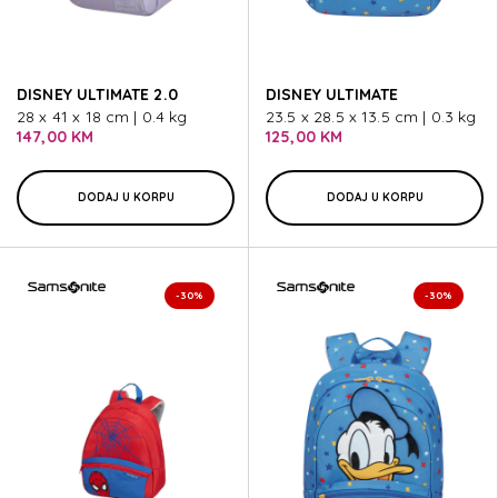
DISNEY ULTIMATE 2.0
DISNEY ULTIMATE
28 x 41 x 18 cm | 0.4 kg
23.5 x 28.5 x 13.5 cm | 0.3 kg
147,00 KM
125,00 KM
DODAJ U KORPU
DODAJ U KORPU
-30%
-30%