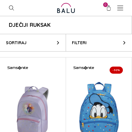
0
DJEČIJI RUKSAK
SORTIRAJ
FILTERI
-30%