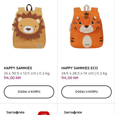
HAPPY SAMMIES
HAPPY SAMMIES ECO
26 x 30.5 x 12.5 cm | 0.2 kg
24,5 x 28,5 x 14 cm | 0.2 kg
114,00 KM
114,00 KM
DODAJ U KORPU
DODAJ U KORPU
-30%