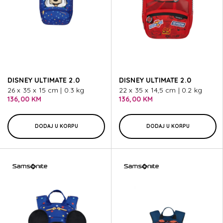
DISNEY ULTIMATE 2.0
DISNEY ULTIMATE 2.0
26 x 35 x 15 cm | 0.3 kg
22 x 35 x 14,5 cm | 0.2 kg
136,00 KM
136,00 KM
DODAJ U KORPU
DODAJ U KORPU