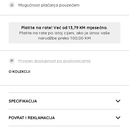
Mogućnost plaćanja pouzećem
Platite na rate! Već od 13,79 KM mjesečno.
Platite na rate po istoj cijeni, ako je iznos vaše
narudžbe preko 100,00 KM
Provjeri dostupnost po poslovnicama
O KOLEKCIJI
4PACK
Detalji proizvoda
4PACK
SPECIFIKACIJA
POVRAT I REKLAMACIJA