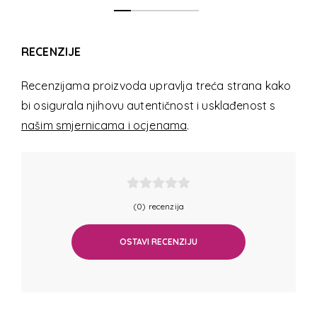
RECENZIJE
Recenzijama proizvoda upravlja treća strana kako
bi osigurala njihovu autentičnost i usklađenost s
našim smjernicama i ocjenama
.
(0) recenzija
OSTAVI RECENZIJU