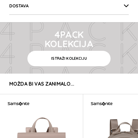
4PACK
DOSTAVA
4PACK
4PACK
4PACK
KOLEKCIJA
ISTRAŽI KOLEKCIJU
4PACK
MOŽDA BI VAS ZANIMALO...
4PACK
4PACK