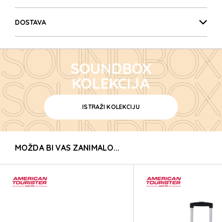
SOUNDBOX
DOSTAVA
SOUNDBOX
SOUNDBOX
SOUNDBOX
KOLEKCIJA
ISTRAŽI KOLEKCIJU
SOUNDBOX
MOŽDA BI VAS ZANIMALO...
SOUNDBOX
SOUNDBOX