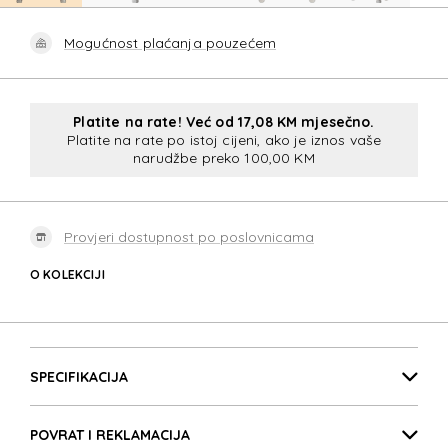
Mogućnost plaćanja pouzećem
Platite na rate! Već od 17,08 KM mjesečno.
Platite na rate po istoj cijeni, ako je iznos vaše
narudžbe preko 100,00 KM
Provjeri dostupnost po poslovnicama
O KOLEKCIJI
SOUNDBOX
Detalji proizvoda
SOUNDBOX
SPECIFIKACIJA
POVRAT I REKLAMACIJA