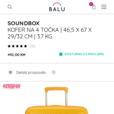
0
SOUNDBOX
KOFER NA 4 TOČKA | 46,5 X 67 X
29/32 CM | 3.7 KG
(0)
DOSTUPNO UZ PROVJERU
410,00 KM
Detalji proizvoda