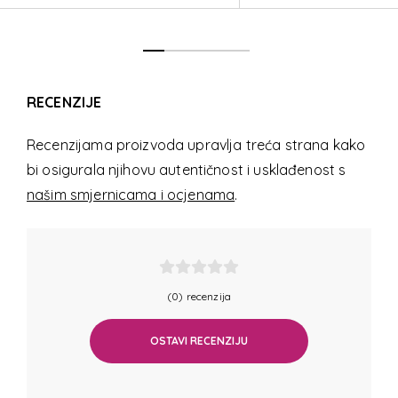
RECENZIJE
Recenzijama proizvoda upravlja treća strana kako
bi osigurala njihovu autentičnost i usklađenost s
našim smjernicama i ocjenama
.
(0) recenzija
OSTAVI RECENZIJU