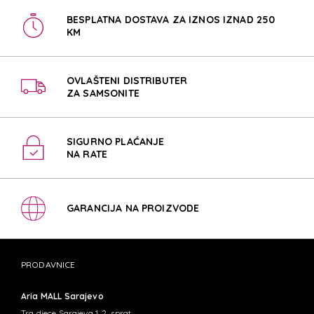
BESPLATNA DOSTAVA ZA IZNOS IZNAD 250
KM
OVLAŠTENI DISTRIBUTER
ZA SAMSONITE
SIGURNO PLAĆANJE
NA RATE
GARANCIJA NA PROIZVODE
PRODAVNICE
Aria MALL Sarajevo
Trg djece Sarajeva 1, 2. sprat