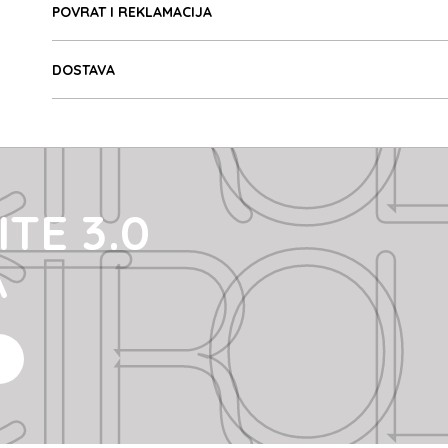
ROLIT
POVRAT I REKLAMACIJA
DOSTAVA
ROLIT
TE 3.0
A