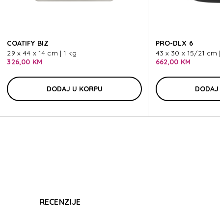
SPECT
COATIFY BIZ
PRO-DLX 6
29 x 44 x 14 cm | 1 kg
43 x 30 x 15/21 cm |
326,00 KM
662,00 KM
DODAJ U KORPU
DODAJ
SPECT
RECENZIJE