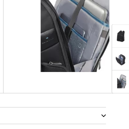
E 3.0
E 3.0