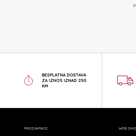
SPECT
P
SPECT
BESPLATNA DOSTAVA
ZA IZNOS IZNAD 250
KM
PRODAVNICE
WEB SH