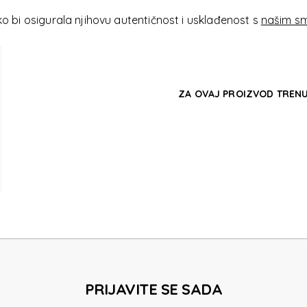
ROLIT
 bi osigurala njihovu autentičnost i usklađenost s
našim sm
ZA OVAJ PROIZVOD TRENU
ROLIT
PRIJAVITE SE SADA