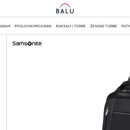
OGRAM
POSLOVNI PROGRAM
RUKSACI I TORBE
ŽENSKE TORBE
PUTN