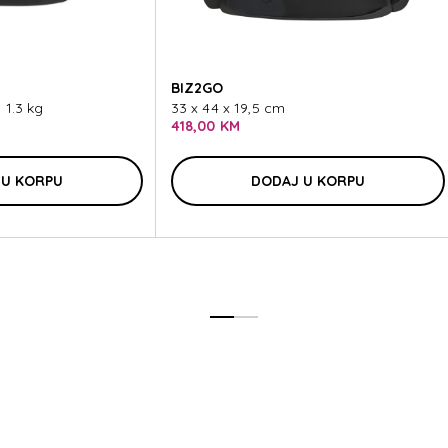
ROLIT
BIZ2GO
 1.3 kg
33 x 44 x 19,5 cm
418,00 KM
 U KORPU
DODAJ U KORPU
ROLIT