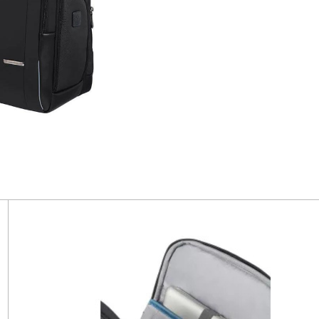
E 3.0