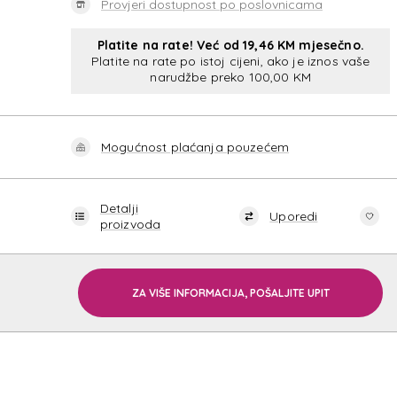
Provjeri dostupnost po poslovnicama
Platite na rate! Već od 19,46 KM mjesečno.
Platite na rate po istoj cijeni, ako je iznos vaše
narudžbe preko 100,00 KM
SPECT
Mogućnost plaćanja pouzećem
Detalji
Uporedi
proizvoda
ZA VIŠE INFORMACIJA, POŠALJITE UPIT