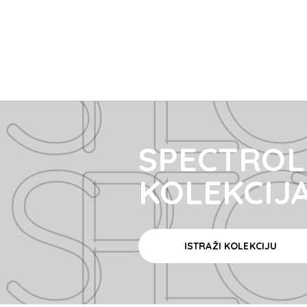
SPECT
SPECT
SPECTROLI
KOLEKCIJ
ISTRAŽI KOLEKCIJU