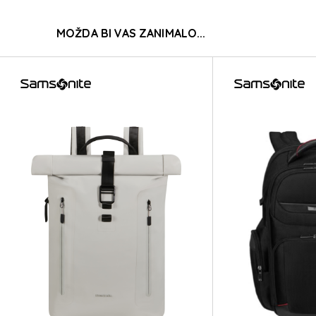
SPECT
MOŽDA BI VAS ZANIMALO...
SPECT