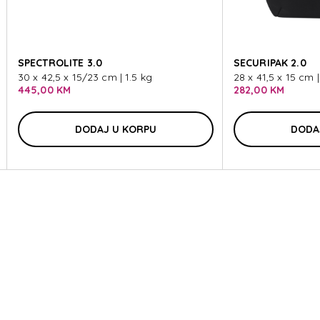
E 3.0
SPECTROLITE 3.0
SECURIPAK 2.0
30 x 42,5 x 15/23 cm | 1.5 kg
28 x 41,5 x 15 cm |
445,00 KM
282,00 KM
DODAJ U KORPU
DODA
E 3.0