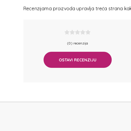
SPECT
Recenzijama proizvoda upravlja treća strana kako
(0) recenzija
OSTAVI RECENZIJU
SPECT