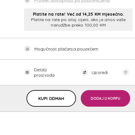
Provjeri dostupnost po poslovnicama
Platite na rate! Već od 14,25 KM mjesečno.
Platite na rate po istoj cijeni, ako je iznos vaše
narudžbe preko 100,00 KM
Mogućnost plaćanja pouzećem
Detalji
Uporedi
proizvoda
KUPI ODMAH
DODAJ U KORPU