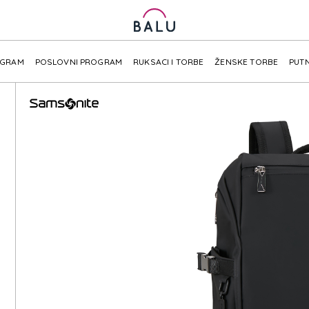
OGRAM
POSLOVNI PROGRAM
RUKSACI I TORBE
ŽENSKE TORBE
PUTN