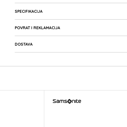
Detalji proizvoda
SPECIFIKACIJA
POVRAT I REKLAMACIJA
DOSTAVA