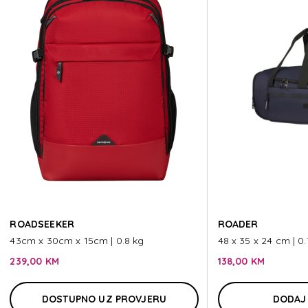
ROADSEEKER
ROADER
43cm x 30cm x 15cm | 0.8 kg
48 x 35 x 24 cm | 0.
239,00 KM
138,00 KM
DOSTUPNO UZ PROVJERU
DODAJ