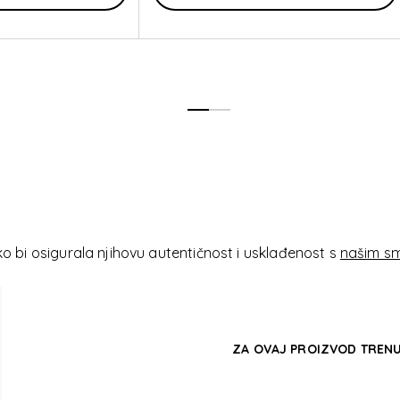
 bi osigurala njihovu autentičnost i usklađenost s
našim sm
ZA OVAJ PROIZVOD TRENU