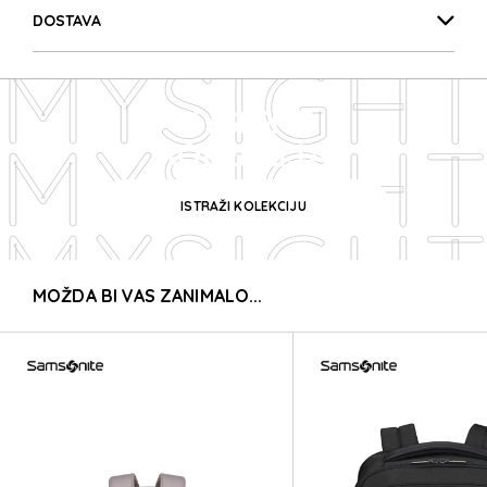
MYSIGH
DOSTAVA
MYSIGH
MYSIGHT
MYSIGH
KOLEKCIJA
ISTRAŽI KOLEKCIJU
MYSIGH
MOŽDA BI VAS ZANIMALO...
MYSIGH
MYSIGH