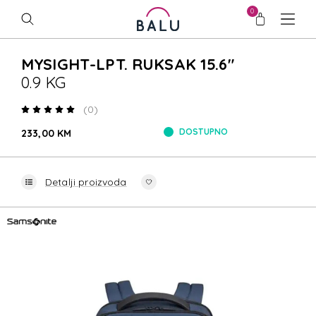
0
MYSIGHT-LPT. RUKSAK 15.6"
0.9 KG
(0)
DOSTUPNO
233,00 KM
Detalji proizvoda