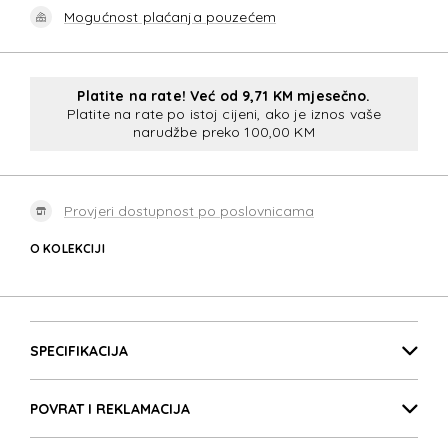
Mogućnost plaćanja pouzećem
Platite na rate! Već od 9,71 KM mjesečno.
Platite na rate po istoj cijeni, ako je iznos vaše
narudžbe preko 100,00 KM
Provjeri dostupnost po poslovnicama
O KOLEKCIJI
MYSIGH
Detalji proizvoda
MYSIGH
SPECIFIKACIJA
POVRAT I REKLAMACIJA