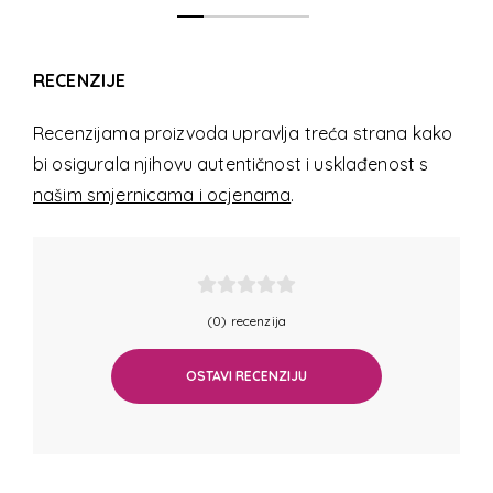
RECENZIJE
Recenzijama proizvoda upravlja treća strana kako
bi osigurala njihovu autentičnost i usklađenost s
našim smjernicama i ocjenama
.
(0) recenzija
OSTAVI RECENZIJU