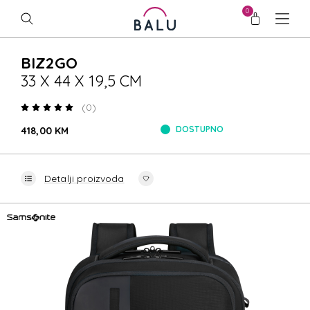
0
BIZ2GO
33 X 44 X 19,5 CM
(0)
DOSTUPNO
418,00 KM
Detalji proizvoda