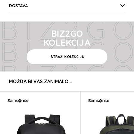
BIZ2GO
DOSTAVA
BIZ2GO
BIZ2GO
BIZ2GO
KOLEKCIJA
ISTRAŽI KOLEKCIJU
BIZ2GO
MOŽDA BI VAS ZANIMALO...
BIZ2GO
BIZ2GO