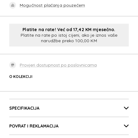
Mogućnost plaćanja pouzećem
Platite na rate! Već od 17,42 KM mjesečno.
Platite na rate po istoj cijeni, ako je iznos vaše
narudžbe preko 100,00 KM
Provjeri dostupnost po poslovnicama
O KOLEKCIJI
BIZ2GO
Detalji proizvoda
BIZ2GO
SPECIFIKACIJA
POVRAT I REKLAMACIJA