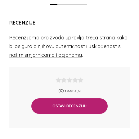
RECENZIJE
Recenzijama proizvoda upravlja treća strana kako
bi osigurala njihovu autentičnost i usklađenost s
našim smjernicama i ocjenama
.
(0) recenzija
OSTAVI RECENZIJU