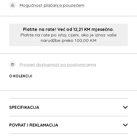
Mogućnost plaćanja pouzećem
Platite na rate! Već od 12,21 KM mjesečno.
Platite na rate po istoj cijeni, ako je iznos vaše
narudžbe preko 100,00 KM
Provjeri dostupnost po poslovnicama
O KOLEKCIJI
LITEPOINT
Detalji proizvoda
LITEPOINT
SPECIFIKACIJA
POVRAT I REKLAMACIJA