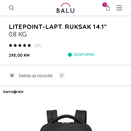
0
LITEPOINT-LAPT. RUKSAK 14.1"
0.8 KG
(0)
DOSTUPNO
293,00 KM
Detalji proizvoda