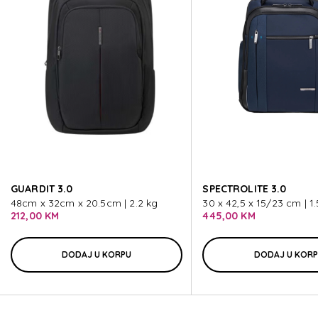
LITEPOINT
LITEPOINT
LITEPOINT
LITEPOINT
GUARDIT 3.0
SPECTROLITE 3.0
LITEPOINT
48cm x 32cm x 20.5cm | 2.2 kg
30 x 42,5 x 15/23 cm | 1.
212,00 KM
445,00 KM
DODAJ U KORPU
DODAJ U KOR