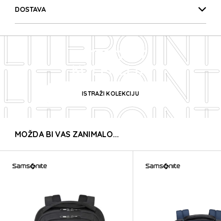
LITEPOINT
DOSTAVA
LITEPOINT
LITEPOINT
LITEPOINT
KOLEKCIJA
ISTRAŽI KOLEKCIJU
LITEPOINT
MOŽDA BI VAS ZANIMALO...
LITEPOINT
LITEPOINT