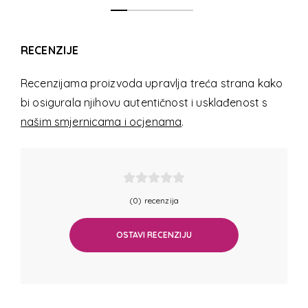
RECENZIJE
Recenzijama proizvoda upravlja treća strana kako
bi osigurala njihovu autentičnost i usklađenost s
našim smjernicama i ocjenama
.
(0) recenzija
OSTAVI RECENZIJU