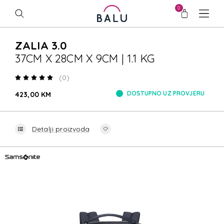
0
ZALIA 3.0
37CM X 28CM X 9CM | 1.1 KG
(0)
DOSTUPNO UZ PROVJERU
423,00 KM
Detalji proizvoda