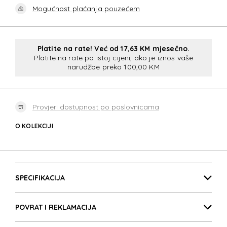
Mogućnost plaćanja pouzećem
Platite na rate! Već od 17,63 KM mjesečno.
Platite na rate po istoj cijeni, ako je iznos vaše
narudžbe preko 100,00 KM
Provjeri dostupnost po poslovnicama
O KOLEKCIJI
ZALIA 3.0
Detalji proizvoda
ZALIA 3.0
SPECIFIKACIJA
POVRAT I REKLAMACIJA