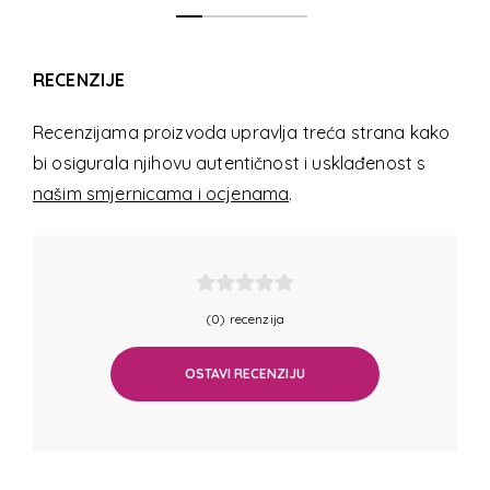
RECENZIJE
Recenzijama proizvoda upravlja treća strana kako
bi osigurala njihovu autentičnost i usklađenost s
našim smjernicama i ocjenama
.
(0) recenzija
OSTAVI RECENZIJU