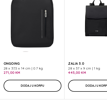
ZALIA 3.0
ZALIA 3.0
ZALIA 3.0
ZALIA 3.0
ONGOING
ZALIA 3.0
ZALIA 3.0
28 x 37,5 x 14 cm | 0.7 kg
28 x 37 x 9 cm | 1 kg
271,00 KM
445,00 KM
DODAJ U KORPU
DODAJ U KOR