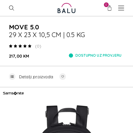
0
MOVE 5.0
29 X 23 X 10,5 CM | 0.5 KG
(0)
DOSTUPNO UZ PROVJERU
217,00 KM
Detalji proizvoda