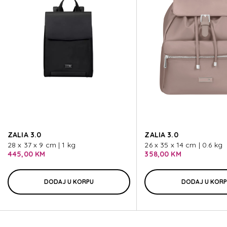
MOVE 5.0
MOVE 5.0
MOVE 5.0
MOVE 5.0
ZALIA 3.0
ZALIA 3.0
MOVE 5.0
28 x 37 x 9 cm | 1 kg
26 x 35 x 14 cm | 0.6 kg
445,00 KM
358,00 KM
DODAJ U KORPU
DODAJ U KOR