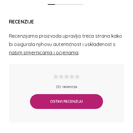
RECENZIJE
Recenzijama proizvoda upravlja treća strana kako
bi osigurala njihovu autentičnost i usklađenost s
našim smjernicama i ocjenama
.
(0) recenzija
OSTAVI RECENZIJU