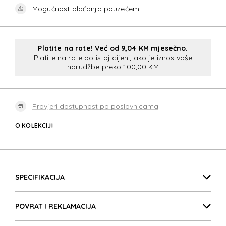
Mogućnost plaćanja pouzećem
Platite na rate! Već od 9,04 KM mjesečno.
Platite na rate po istoj cijeni, ako je iznos vaše
narudžbe preko 100,00 KM
Provjeri dostupnost po poslovnicama
O KOLEKCIJI
MOVE 5.0
Detalji proizvoda
MOVE 5.0
SPECIFIKACIJA
POVRAT I REKLAMACIJA