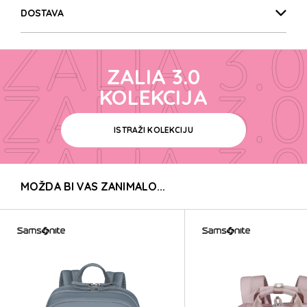
ZALIA 3.0
DOSTAVA
ZALIA 3.0
ZALIA 3.0
ZALIA 3.0
KOLEKCIJA
ISTRAŽI KOLEKCIJU
ZALIA 3.0
MOŽDA BI VAS ZANIMALO...
ZALIA 3.0
ZALIA 3.0