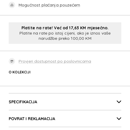
Mogućnost plaćanja pouzećem
Platite na rate! Već od 17,63 KM mjesečno.
Platite na rate po istoj cijeni, ako je iznos vaše
narudžbe preko 100,00 KM
Provjeri dostupnost po poslovnicama
O KOLEKCIJI
ZALIA 3.0
Detalji proizvoda
ZALIA 3.0
SPECIFIKACIJA
POVRAT I REKLAMACIJA