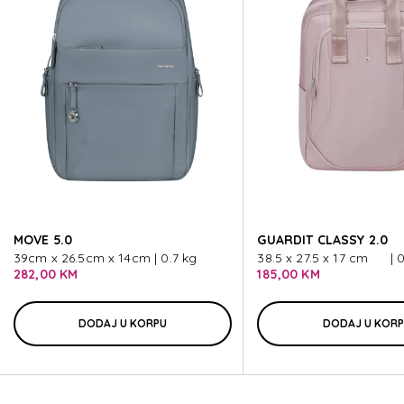
ZALIA 3.0
ZALIA 3.0
ZALIA 3.0
ZALIA 3.0
MOVE 5.0
GUARDIT CLASSY 2.0
ZALIA 3.0
39cm x 26.5cm x 14cm | 0.7 kg
38.5 x 27.5 x 17 cm | 0
282,00 KM
185,00 KM
DODAJ U KORPU
DODAJ U KOR