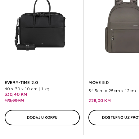
MOVE JOURNEY
MOVE JOURNEY
MOVE JOURNEY
MOVE JOURNEY
EVERY-TIME 2.0
MOVE 5.0
MOVE JOURNEY
40 x 30 x 10 cm | 1 kg
34.5cm x 25cm x 12cm | 
330,40 KM
228,00 KM
472,00 KM
DODAJ U KORPU
DOSTUPNO UZ PRO