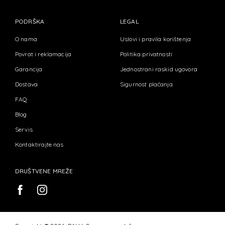
PODRŠKA
LEGAL
O nama
Uslovi i pravila korištenja
Povrat i reklamacija
Politika privatnosti
Garancija
Jednostrani raskid ugovora
Dostava
Sigurnost plaćanja
FAQ
Blog
Servis
Kontaktirajte nas
DRUŠTVENE MREŽE