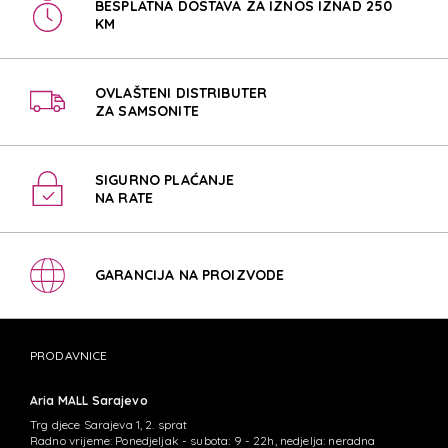
BESPLATNA DOSTAVA ZA IZNOS IZNAD 250
KM
OVLAŠTENI DISTRIBUTER
ZA SAMSONITE
SIGURNO PLAĆANJE
NA RATE
GARANCIJA NA PROIZVODE
PRODAVNICE
Aria MALL Sarajevo
Trg djece Sarajeva 1, 2. sprat
Radno vrijeme: Ponedjeljak - subota: 9 - 22h, nedjelja: neradna