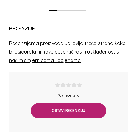
RECENZIJE
Recenzijama proizvoda upravlja treća strana kako
bi osigurala njihovu autentičnost i usklađenost s
našim smjernicama i ocjenama
.
(0) recenzija
OSTAVI RECENZIJU