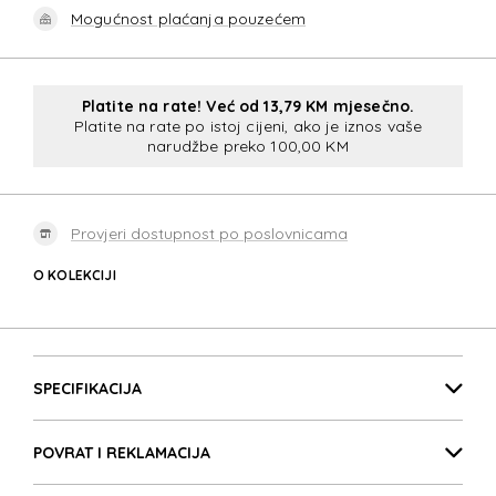
Mogućnost plaćanja pouzećem
Platite na rate! Već od 13,79 KM mjesečno.
Platite na rate po istoj cijeni, ako je iznos vaše
narudžbe preko 100,00 KM
Provjeri dostupnost po poslovnicama
O KOLEKCIJI
MOVE JOURNEY
Detalji proizvoda
MOVE JOURNEY
SPECIFIKACIJA
POVRAT I REKLAMACIJA