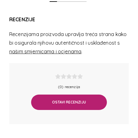
RECENZIJE
Recenzijama proizvoda upravlja treća strana kako
bi osigurala njihovu autentičnost i usklađenost s
našim smjernicama i ocjenama
.
(0) recenzija
OSTAVI RECENZIJU