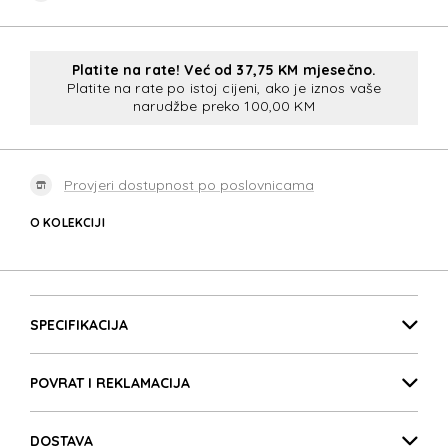
Platite na rate! Već od 37,75 KM mjesečno.
Platite na rate po istoj cijeni, ako je iznos vaše
narudžbe preko 100,00 KM
Provjeri dostupnost po poslovnicama
O KOLEKCIJI
ATTRI
Detalji proizvoda
ATTRI
SPECIFIKACIJA
POVRAT I REKLAMACIJA
ATTRI
DOSTAVA