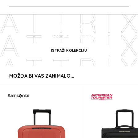
ATTRI
ATTRIX
ATTRI
KOLEKCIJA
ISTRAŽI KOLEKCIJU
ATTRI
MOŽDA BI VAS ZANIMALO...
ATTRI
ATTRI