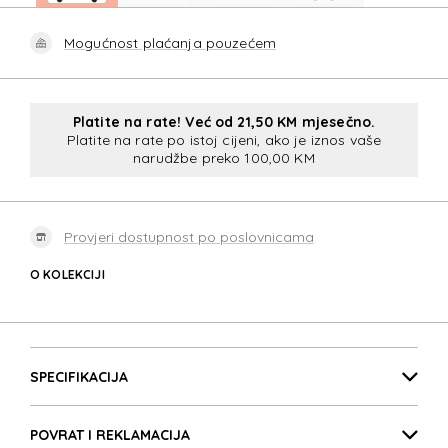
Mogućnost plaćanja pouzećem
Platite na rate! Već od 21,50 KM mjesečno.
Platite na rate po istoj cijeni, ako je iznos vaše
narudžbe preko 100,00 KM
Provjeri dostupnost po poslovnicama
O KOLEKCIJI
ESSENS
Detalji proizvoda
ESSENS
SPECIFIKACIJA
POVRAT I REKLAMACIJA