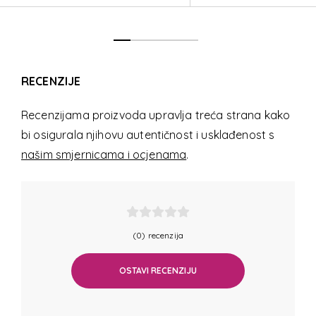
RECENZIJE
Recenzijama proizvoda upravlja treća strana kako
bi osigurala njihovu autentičnost i usklađenost s
našim smjernicama i ocjenama
.
(0) recenzija
OSTAVI RECENZIJU