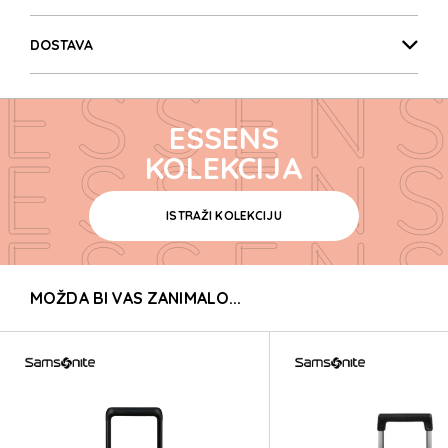
ESSENS
DOSTAVA
ESSENS
ESSENS
ESSENS
KOLEKCIJA
ISTRAŽI KOLEKCIJU
ESSENS
MOŽDA BI VAS ZANIMALO...
ESSENS
ESSENS