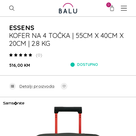
0
ESSENS
KOFER NA 4 TOČKA | 55CM X 40CM X
20CM | 2.8 KG
(0)
DOSTUPNO
516,00 KM
Detalji proizvoda