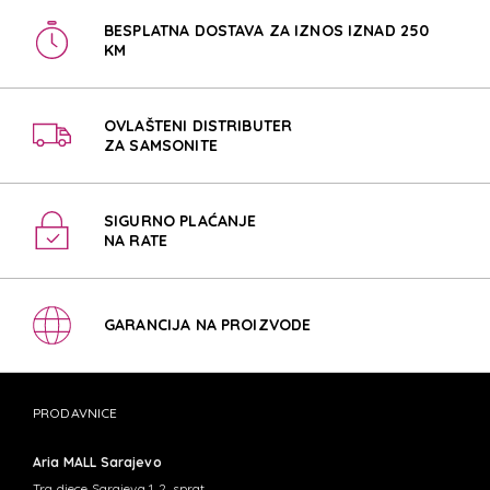
BESPLATNA DOSTAVA ZA IZNOS IZNAD 250
KM
OVLAŠTENI DISTRIBUTER
ZA SAMSONITE
SIGURNO PLAĆANJE
NA RATE
GARANCIJA NA PROIZVODE
PRODAVNICE
Aria MALL Sarajevo
Trg djece Sarajeva 1, 2. sprat