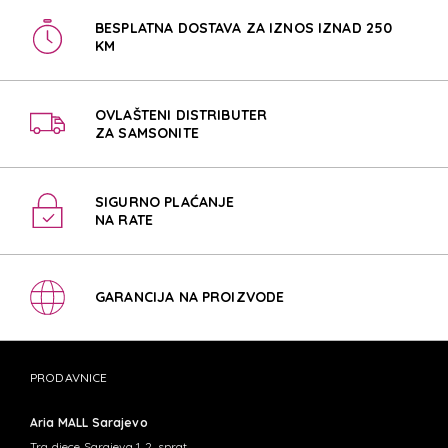
BESPLATNA DOSTAVA ZA IZNOS IZNAD 250
KM
OVLAŠTENI DISTRIBUTER
ZA SAMSONITE
SIGURNO PLAĆANJE
NA RATE
GARANCIJA NA PROIZVODE
PRODAVNICE
Aria MALL Sarajevo
Trg djece Sarajeva 1, 2. sprat