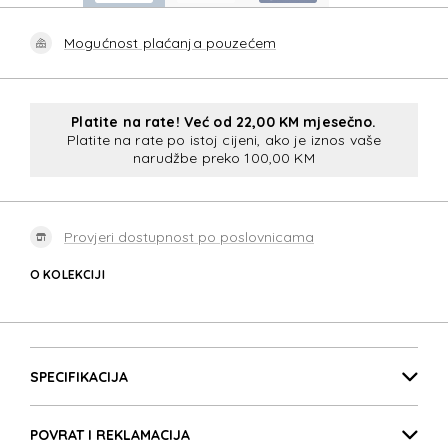
Mogućnost plaćanja pouzećem
Platite na rate! Već od 22,00 KM mjesečno.
Platite na rate po istoj cijeni, ako je iznos vaše
narudžbe preko 100,00 KM
Provjeri dostupnost po poslovnicama
O KOLEKCIJI
S'CUR
Detalji proizvoda
S'CUR
SPECIFIKACIJA
POVRAT I REKLAMACIJA