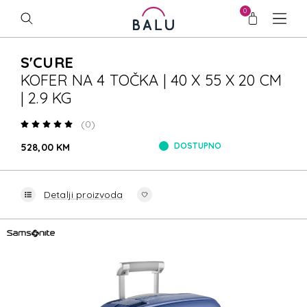
0
S'CURE
KOFER NA 4 TOČKA | 40 X 55 X 20 CM
| 2.9 KG
(0)
DOSTUPNO
528,00 KM
Detalji proizvoda