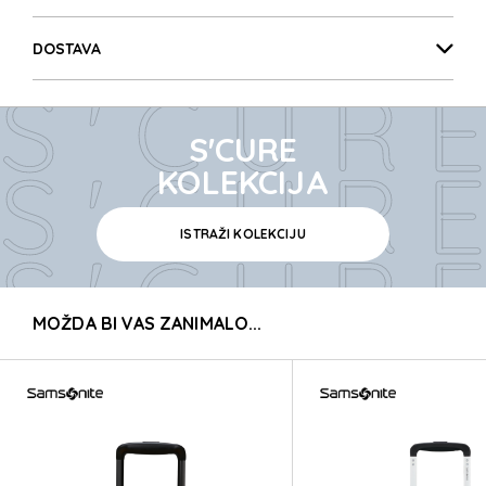
S'CUR
DOSTAVA
S'CUR
S'CURE
S'CUR
KOLEKCIJA
ISTRAŽI KOLEKCIJU
S'CUR
MOŽDA BI VAS ZANIMALO...
S'CUR
S'CUR