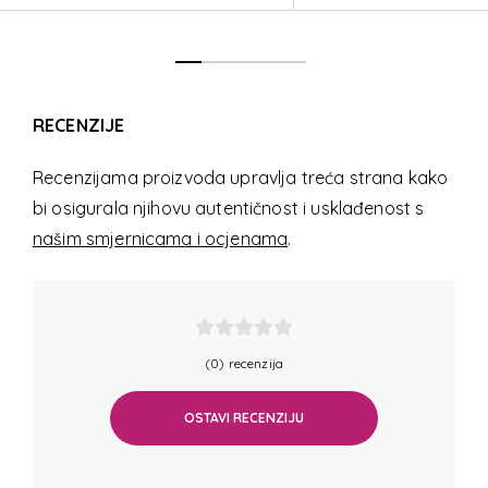
RECENZIJE
Recenzijama proizvoda upravlja treća strana kako
bi osigurala njihovu autentičnost i usklađenost s
našim smjernicama i ocjenama
.
(0) recenzija
OSTAVI RECENZIJU