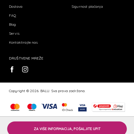
Dostava
Sigurnost plaćanja
FAQ
Blog
Servis
Kontaktirajte nas
DRUŠTVENE MREŽE
Copyright © 2026. BALU. Sva prava zadržana.
ZA VIŠE INFORMACIJA, POŠALJITE UPIT