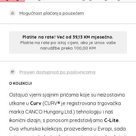
Mogućnost plaćanja pouzećem
Platite na rate! Već od 39,13 KM mjesečno.
Platite na rate po istoj cijeni, ako je iznos vaše
narudžbe preko 100,00 KM
Provjeri dostupnost po poslovnicama
O KOLEKCIJI
Ostajući vjerni sjajnim pričama koje su neizostavno
utkane u
Curv
(CURV® je registrovana trgovačka
marka CANCO Hungary Ltd.) tehnologiju i naš
ikonični dizajn, s ponosom predstavljamo
C-Lite
.
Ova vrhunska kolekcija, proizvedena u Evropi, sada