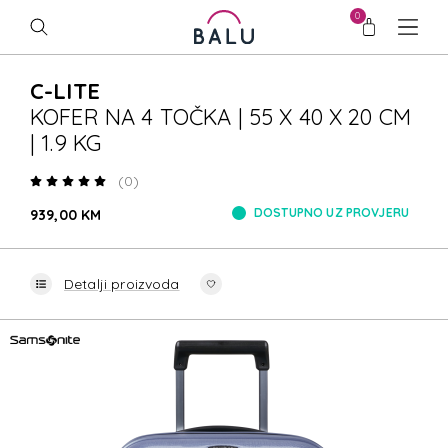
0
C-LITE
KOFER NA 4 TOČKA | 55 X 40 X 20 CM
| 1.9 KG
(0)
DOSTUPNO UZ PROVJERU
939,00 KM
Detalji proizvoda