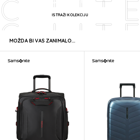
C-LITE
KOLEKCIJA
ISTRAŽI KOLEKCIJU
C-LITE
MOŽDA BI VAS ZANIMALO...
C-LITE
C-LITE
C-LITE
C-LITE