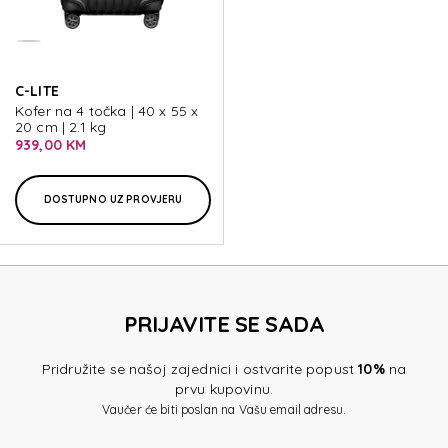
C-LITE
Kofer na 4 točka | 40 x 55 x
20 cm | 2.1 kg
939,00 KM
DOSTUPNO UZ PROVJERU
PRIJAVITE SE SADA
Pridružite se našoj zajednici i ostvarite popust
10%
na
prvu kupovinu.
Vaučer će biti poslan na Vašu email adresu.