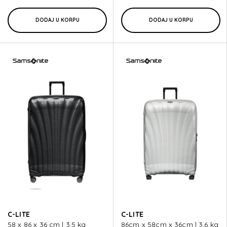
DODAJ U KORPU
DODAJ U KORPU
C-LITE
C-LITE
58 x 86 x 36 cm | 3.5 kg
86cm x 58cm x 36cm | 3.6 kg