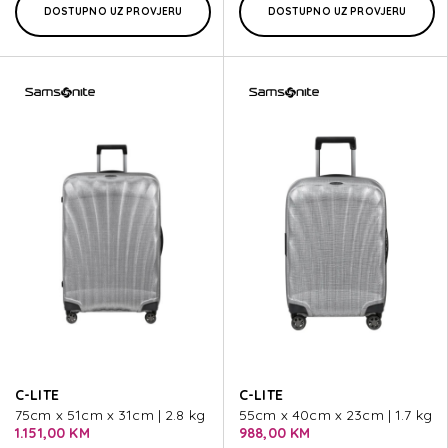
DOSTUPNO UZ PROVJERU
DOSTUPNO UZ PROVJERU
C-LITE
C-LITE
75cm x 51cm x 31cm | 2.8 kg
55cm x 40cm x 23cm | 1.7 kg
1.151,00 KM
988,00 KM