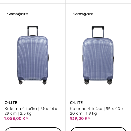
C-LITE
C-LITE
Kofer na 4 točka | 69 x 46 x
Kofer na 4 točka | 55 x 40 x
29 cm | 2.5 kg
20 cm | 1.9 kg
1.058,00 KM
939,00 KM