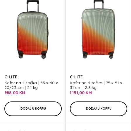
C-LITE
C-LITE
Kofer na 4 točka | 55 x 40 x
Kofer na 4 točka | 75 x 51 x
20/23 cm | 2.1 kg
31 cm | 2.8 kg
988,00 KM
1.151,00 KM
DODAJ U KORPU
DODAJ U KORPU