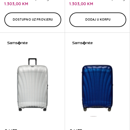
1.303,00 KM
1.303,00 KM
DOSTUPNO UZ PROVJERU
DODAJ U KORPU