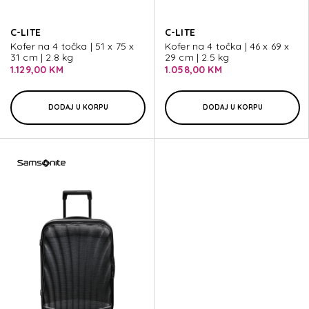
C-LITE
C-LITE
Kofer na 4 točka | 51 x 75 x
Kofer na 4 točka | 46 x 69 x
31 cm | 2.8 kg
29 cm | 2.5 kg
1.129,00 KM
1.058,00 KM
DODAJ U KORPU
DODAJ U KORPU