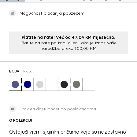
Mogućnost plaćanja pouzećem
Platite na rate! Već od 47,04 KM mjesečno.
Platite na rate po istoj cijeni, ako je iznos vaše
narudžbe preko 100,00 KM
BOJA
Plava
Provjeri dostupnost po poslovnicama
O KOLEKCIJI
Ostajući vjerni sjajnim pričama koje su neizostavno