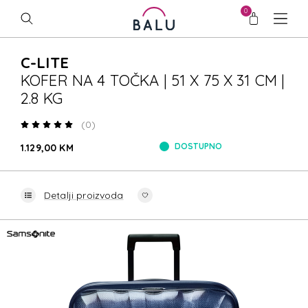
0
C-LITE
KOFER NA 4 TOČKA | 51 X 75 X 31 CM |
2.8 KG
(0)
DOSTUPNO
1.129,00 KM
Detalji proizvoda