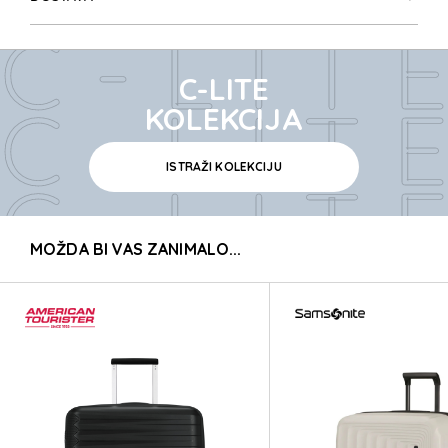
C-LITE
C-LITE
C-LITE
KOLEKCIJA
ISTRAŽI KOLEKCIJU
C-LITE
MOŽDA BI VAS ZANIMALO...
C-LITE
C-LITE