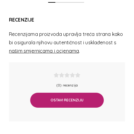
RECENZIJE
Recenzijama proizvoda upravlja treća strana kako
bi osigurala njihovu autentičnost i usklađenost s
našim smjernicama i ocjenama
.
(0) recenzija
OSTAVI RECENZIJU