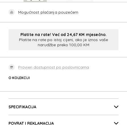
Mogućnost plaćanja pouzećem
Platite na rate! Već od 24,67 KM mjesečno.
Platite na rate po istoj cijeni, ako je iznos vaše
narudžbe preko 100,00 KM
Provjeri dostupnost po poslovnicama
O KOLEKCIJI
RESTACKD
Detalji proizvoda
RESTACKD
SPECIFIKACIJA
POVRAT I REKLAMACIJA