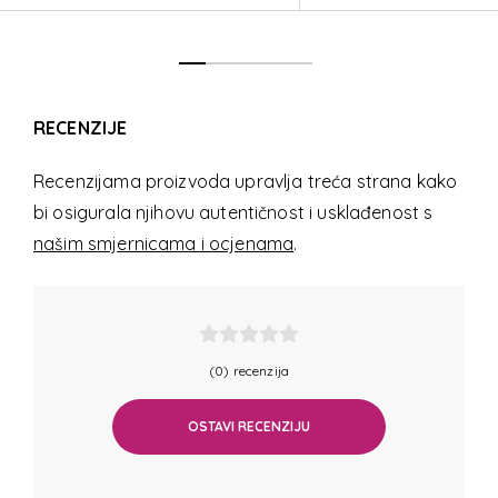
RECENZIJE
Recenzijama proizvoda upravlja treća strana kako
bi osigurala njihovu autentičnost i usklađenost s
našim smjernicama i ocjenama
.
(0) recenzija
OSTAVI RECENZIJU