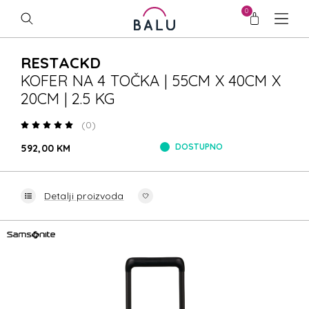
0
RESTACKD
KOFER NA 4 TOČKA | 55CM X 40CM X
20CM | 2.5 KG
(0)
DOSTUPNO
592,00 KM
Detalji proizvoda