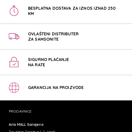
BESPLATNA DOSTAVA ZA IZNOS IZNAD 250
KM
OVLAŠTENI DISTRIBUTER
ZA SAMSONITE
SIGURNO PLAĆANJE
NA RATE
GARANCIJA NA PROIZVODE
PRODAVNICE
Aria MALL Sarajevo
Trg djece Sarajeva 1, 2. sprat