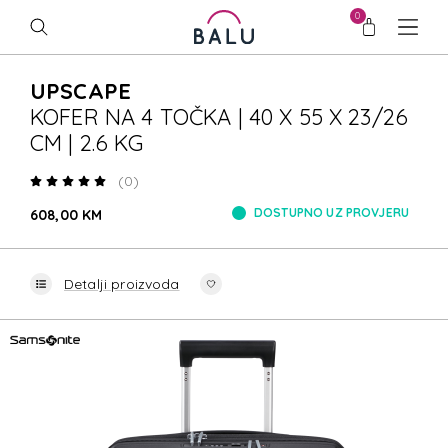
0
UPSCAPE
KOFER NA 4 TOČKA | 40 X 55 X 23/26
CM | 2.6 KG
(0)
DOSTUPNO UZ PROVJERU
608,00 KM
Detalji proizvoda