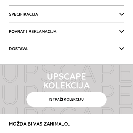
UPSCAPE
Detalji proizvoda
UPSCAPE
SPECIFIKACIJA
POVRAT I REKLAMACIJA
UPSCAPE
DOSTAVA
UPSCAPE
UPSCAPE
UPSCAPE
KOLEKCIJA
ISTRAŽI KOLEKCIJU
UPSCAPE
MOŽDA BI VAS ZANIMALO...