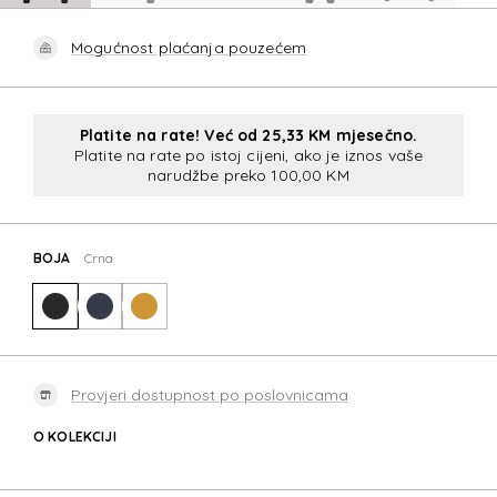
Mogućnost plaćanja pouzećem
Platite na rate! Već od 25,33 KM mjesečno.
Platite na rate po istoj cijeni, ako je iznos vaše
narudžbe preko 100,00 KM
BOJA
Crna
Provjeri dostupnost po poslovnicama
O KOLEKCIJI