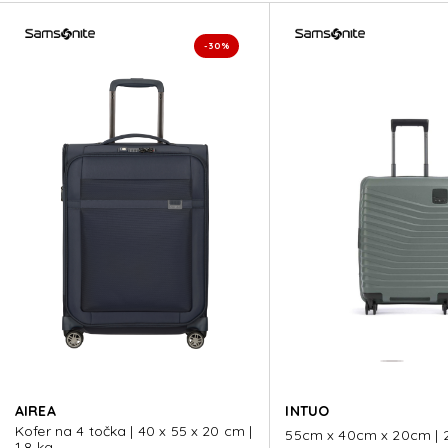
UPSCAPE
UPSCAPE
-30%
UPSCAPE
UPSCAPE
UPSCAPE
UPSCAPE
AIREA
INTUO
Kofer na 4 točka | 40 x 55 x 20 cm |
55cm x 40cm x 20cm | 2
1.8 kg