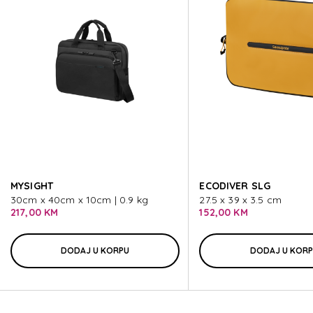
SPECTROLITE 4.0
SPECTROLITE 4.0
SPECTROLITE 4.0
SPECTROLITE 4.0
MYSIGHT
ECODIVER SLG
SPECTROLITE 4.0
30cm x 40cm x 10cm | 0.9 kg
27.5 x 39 x 3.5 cm
217,00 KM
152,00 KM
DODAJ U KORPU
DODAJ U KOR