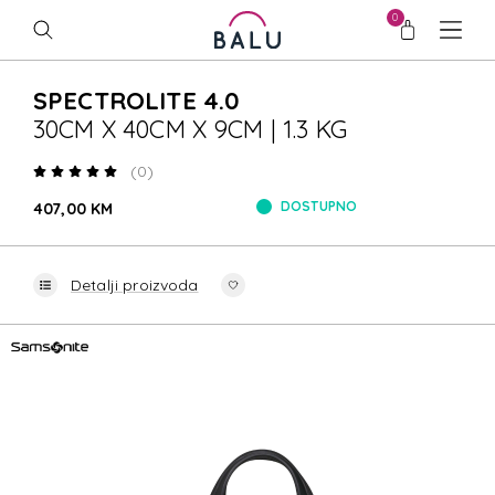
0
SPECTROLITE 4.0
30CM X 40CM X 9CM | 1.3 KG
(0)
DOSTUPNO
407,00 KM
Detalji proizvoda