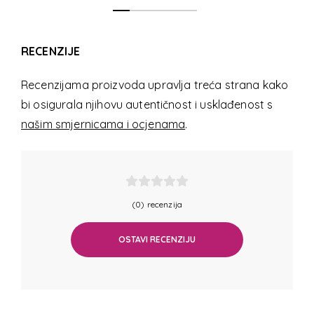
RECENZIJE
Recenzijama proizvoda upravlja treća strana kako
bi osigurala njihovu autentičnost i usklađenost s
našim smjernicama i ocjenama
.
(0) recenzija
OSTAVI RECENZIJU