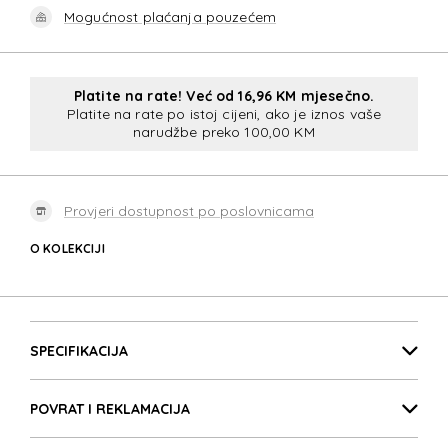
Mogućnost plaćanja pouzećem
Platite na rate! Već od 16,96 KM mjesečno.
Platite na rate po istoj cijeni, ako je iznos vaše
narudžbe preko 100,00 KM
Provjeri dostupnost po poslovnicama
O KOLEKCIJI
SPECTROLITE 4.0
Detalji proizvoda
SPECTROLITE 4.0
SPECIFIKACIJA
POVRAT I REKLAMACIJA