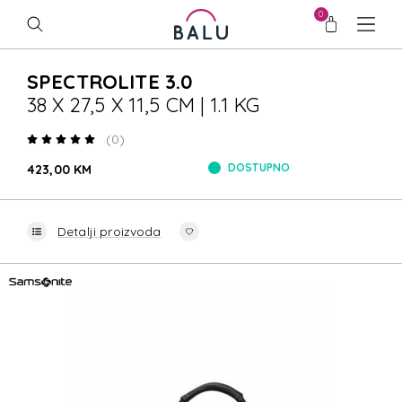
0
SPECTROLITE 3.0
38 X 27,5 X 11,5 CM | 1.1 KG
(0)
DOSTUPNO
423,00 KM
Detalji proizvoda