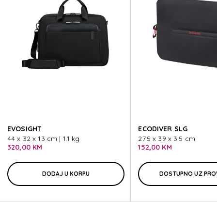
SPECTROLITE 3.0
SPECTROLITE 3.0
SPECTROLITE 3.0
SPECTROLITE 3.0
EVOSIGHT
ECODIVER SLG
SPECTROLITE 3.0
44 x 32 x 13 cm | 1.1 kg
27.5 x 39 x 3.5 cm
320,00 KM
152,00 KM
DODAJ U KORPU
DOSTUPNO UZ PRO