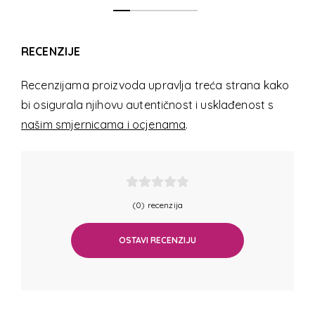
RECENZIJE
Recenzijama proizvoda upravlja treća strana kako
bi osigurala njihovu autentičnost i usklađenost s
našim smjernicama i ocjenama
.
(0) recenzija
OSTAVI RECENZIJU