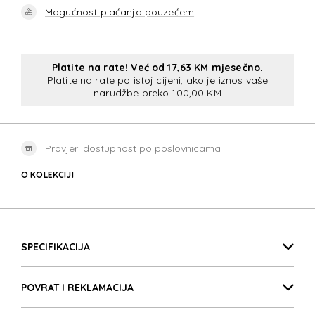
Mogućnost plaćanja pouzećem
Platite na rate! Već od 17,63 KM mjesečno.
Platite na rate po istoj cijeni, ako je iznos vaše
narudžbe preko 100,00 KM
Provjeri dostupnost po poslovnicama
O KOLEKCIJI
SPECTROLITE 3.0
Detalji proizvoda
SPECTROLITE 3.0
SPECIFIKACIJA
POVRAT I REKLAMACIJA