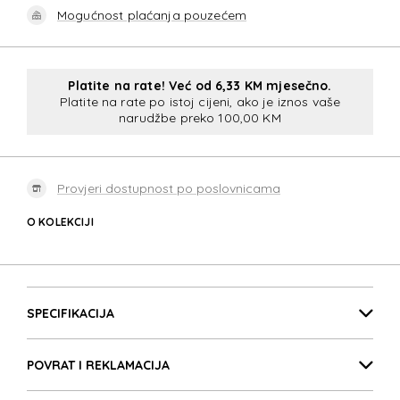
Mogućnost plaćanja pouzećem
Platite na rate! Već od 6,33 KM mjesečno.
Platite na rate po istoj cijeni, ako je iznos vaše
narudžbe preko 100,00 KM
Provjeri dostupnost po poslovnicama
O KOLEKCIJI
ECODIVER SLG
Detalji proizvoda
ECODIVER SLG
SPECIFIKACIJA
POVRAT I REKLAMACIJA