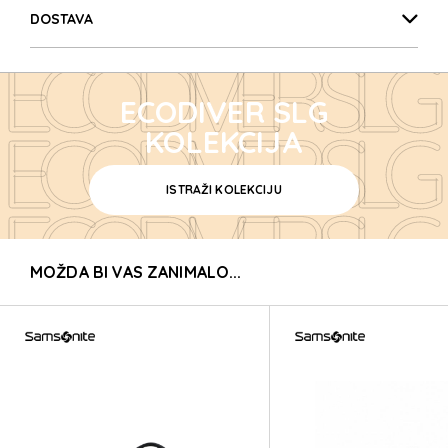
ECODIVER SLG
DOSTAVA
ECODIVER SLG
ECODIVER SLG
ECODIVER SLG
KOLEKCIJA
ISTRAŽI KOLEKCIJU
ECODIVER SLG
MOŽDA BI VAS ZANIMALO...
ECODIVER SLG
ECODIVER SLG