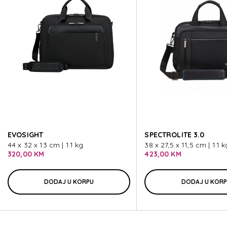
ECODIVER SLG
ECODIVER SLG
ECODIVER SLG
ECODIVER SLG
EVOSIGHT
SPECTROLITE 3.0
ECODIVER SLG
44 x 32 x 13 cm | 1.1 kg
38 x 27,5 x 11,5 cm | 1.1 k
320,00 KM
423,00 KM
DODAJ U KORPU
DODAJ U KOR