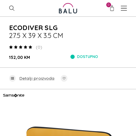
0
ECODIVER SLG
27.5 X 39 X 3.5 CM
(0)
DOSTUPNO
152,00 KM
Detalji proizvoda