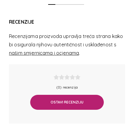
RECENZIJE
Recenzijama proizvoda upravlja treća strana kako
bi osigurala njihovu autentičnost i usklađenost s
našim smjernicama i ocjenama
.
(0) recenzija
OSTAVI RECENZIJU