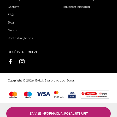
Dostava
Sigurnost plaćanja
FAQ
Blog
Servis
Kontaktirajte nas
DRUŠTVENE MREŽE
Copyright © 2026. BALU. Sva prava zadržana.
ZA VIŠE INFORMACIJA, POŠALJITE UPIT