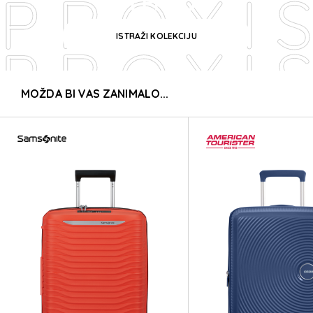
PROXIS
KOLEKCIJA
ISTRAŽI KOLEKCIJU
PROXIS
MOŽDA BI VAS ZANIMALO...
PROXIS
PROXIS
PROXIS
PROXIS