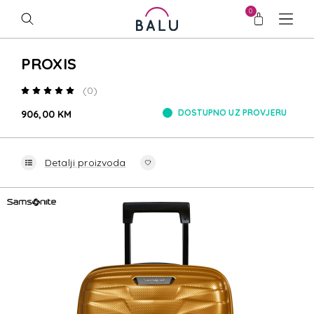
0
PROXIS
(0)
DOSTUPNO UZ PROVJERU
906,00 KM
Detalji proizvoda