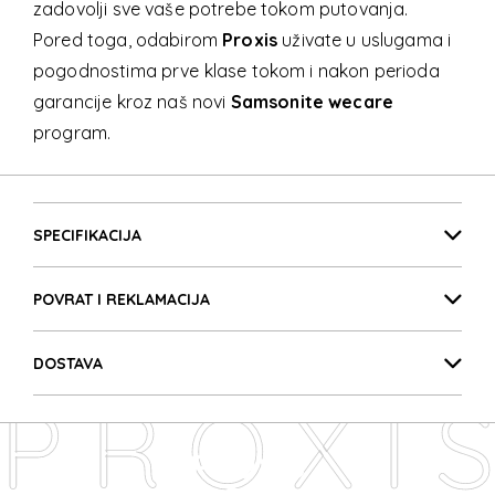
zadovolji sve vaše potrebe tokom putovanja.
Pored toga, odabirom
Proxis
uživate u uslugama i
pogodnostima prve klase tokom i nakon perioda
garancije kroz naš novi
Samsonite wecare
program.
PROXIS
Detalji proizvoda
PROXIS
SPECIFIKACIJA
POVRAT I REKLAMACIJA
PROXIS
DOSTAVA
PROXIS
PROXIS