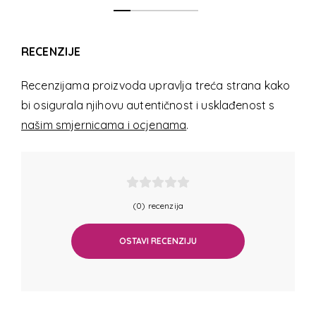
RECENZIJE
Recenzijama proizvoda upravlja treća strana kako
bi osigurala njihovu autentičnost i usklađenost s
našim smjernicama i ocjenama
.
(0) recenzija
OSTAVI RECENZIJU