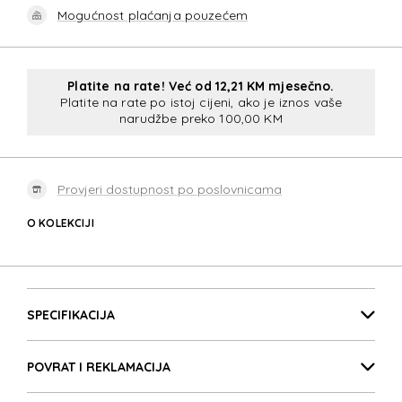
Mogućnost plaćanja pouzećem
Platite na rate! Već od 12,21 KM mjesečno.
Platite na rate po istoj cijeni, ako je iznos vaše
narudžbe preko 100,00 KM
Provjeri dostupnost po poslovnicama
O KOLEKCIJI
EVOSIGH
Detalji proizvoda
EVOSIGH
SPECIFIKACIJA
POVRAT I REKLAMACIJA