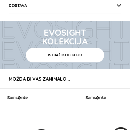
EVOSIGH
DOSTAVA
EVOSIGH
EVOSIGHT
EVOSIGH
KOLEKCIJA
ISTRAŽI KOLEKCIJU
EVOSIGH
MOŽDA BI VAS ZANIMALO...
EVOSIGH
EVOSIGH