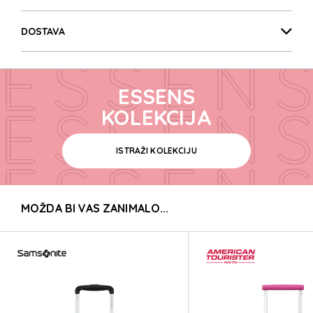
ESSENS
DOSTAVA
ESSENS
ESSENS
ESSENS
KOLEKCIJA
ISTRAŽI KOLEKCIJU
ESSENS
MOŽDA BI VAS ZANIMALO...
ESSENS
ESSENS