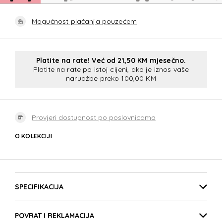
Mogućnost plaćanja pouzećem
Platite na rate! Već od 21,50 KM mjesečno.
Platite na rate po istoj cijeni, ako je iznos vaše
narudžbe preko 100,00 KM
Provjeri dostupnost po poslovnicama
O KOLEKCIJI
ESSENS
Detalji proizvoda
ESSENS
SPECIFIKACIJA
POVRAT I REKLAMACIJA