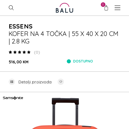
0
ESSENS
KOFER NA 4 TOČKA | 55 X 40 X 20 CM
| 2.8 KG
(0)
DOSTUPNO
516,00 KM
Detalji proizvoda