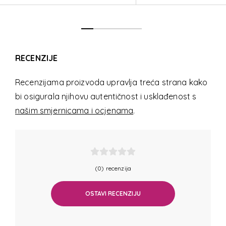
RECENZIJE
Recenzijama proizvoda upravlja treća strana kako
bi osigurala njihovu autentičnost i usklađenost s
našim smjernicama i ocjenama
.
(0) recenzija
OSTAVI RECENZIJU