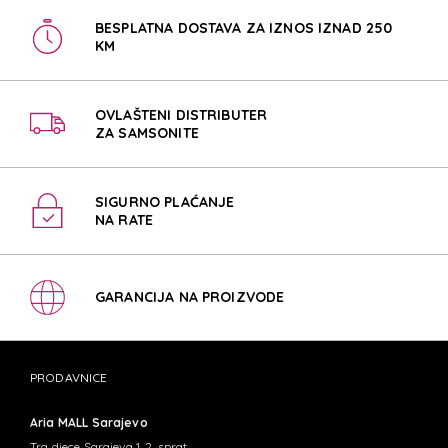
BESPLATNA DOSTAVA ZA IZNOS IZNAD 250
KM
OVLAŠTENI DISTRIBUTER
ZA SAMSONITE
SIGURNO PLAĆANJE
NA RATE
GARANCIJA NA PROIZVODE
PRODAVNICE
Aria MALL Sarajevo
Trg djece Sarajeva 1, 2. sprat