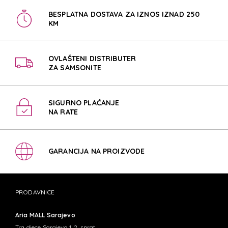
BESPLATNA DOSTAVA ZA IZNOS IZNAD 250
KM
OVLAŠTENI DISTRIBUTER
ZA SAMSONITE
SIGURNO PLAĆANJE
NA RATE
GARANCIJA NA PROIZVODE
PRODAVNICE
Aria MALL Sarajevo
Trg djece Sarajeva 1, 2. sprat