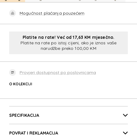
Mogućnost plaćanja pouzećem
Platite na rate! Već od 17,63 KM mjesečno.
Platite na rate po istoj cijeni, ako je iznos vaše
narudžbe preko 100,00 KM
Provjeri dostupnost po poslovnicama
O KOLEKCIJI
STARVIBE
Detalji proizvoda
STARVIBE
SPECIFIKACIJA
POVRAT I REKLAMACIJA