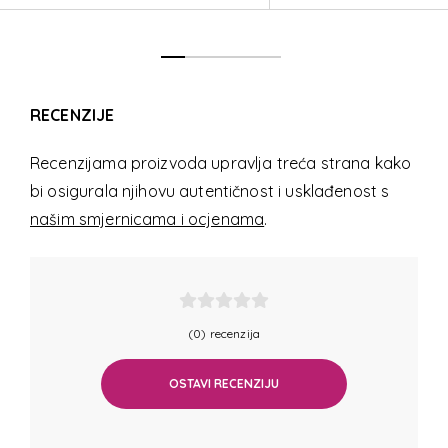
RECENZIJE
Recenzijama proizvoda upravlja treća strana kako
bi osigurala njihovu autentičnost i usklađenost s
našim smjernicama i ocjenama
.
(0) recenzija
OSTAVI RECENZIJU