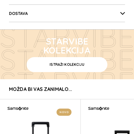
STARVIBE
DOSTAVA
STARVIBE
STARVIBE
STARVIBE
KOLEKCIJA
ISTRAŽI KOLEKCIJU
STARVIBE
MOŽDA BI VAS ZANIMALO...
STARVIBE
STARVIBE
NOVO