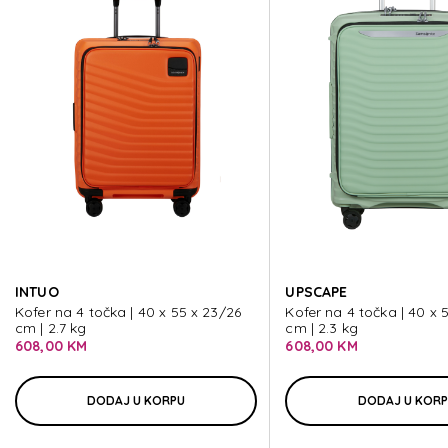
AIRCONC
AIRCONC
AIRCONC
AIRCONC
INTUO
UPSCAPE
AIRCONC
Kofer na 4 točka | 40 x 55 x 23/26
Kofer na 4 točka | 40 x 
cm | 2.7 kg
cm | 2.3 kg
608,00 KM
608,00 KM
DODAJ U KORPU
DODAJ U KOR