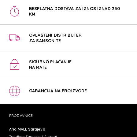
BESPLATNA DOSTAVA ZA IZNOS IZNAD 250
KM
OVLAŠTENI DISTRIBUTER
ZA SAMSONITE
SIGURNO PLAĆANJE
NA RATE
GARANCIJA NA PROIZVODE
PRODAVNICE
Aria MALL Sarajevo
Trg djece Sarajeva 1, 2. sprat