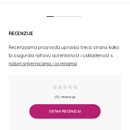
RECENZIJE
Recenzijama proizvoda upravlja treća strana kako
bi osigurala njihovu autentičnost i usklađenost s
našim smjernicama i ocjenama
.
(0) recenzija
OSTAVI RECENZIJU