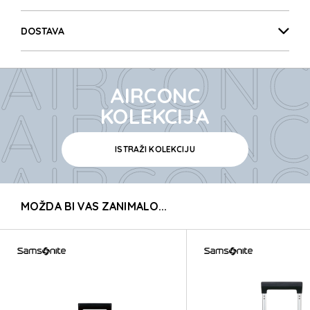
AIRCONC
DOSTAVA
AIRCONC
AIRCONC
AIRCONC
KOLEKCIJA
ISTRAŽI KOLEKCIJU
AIRCONC
MOŽDA BI VAS ZANIMALO...
AIRCONC
AIRCONC