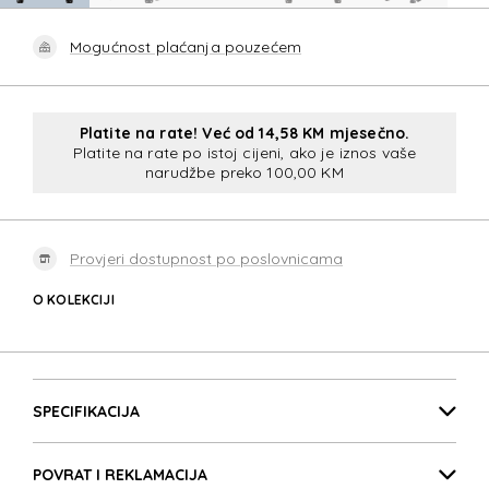
Mogućnost plaćanja pouzećem
Platite na rate! Već od 14,58 KM mjesečno.
Platite na rate po istoj cijeni, ako je iznos vaše
narudžbe preko 100,00 KM
Provjeri dostupnost po poslovnicama
O KOLEKCIJI
AIRCONC
Detalji proizvoda
AIRCONC
SPECIFIKACIJA
POVRAT I REKLAMACIJA