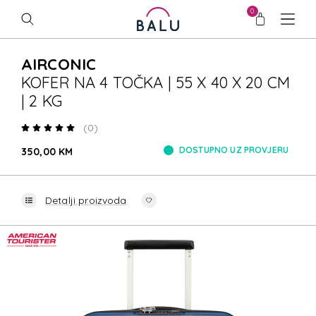
0
AIRCONIC
KOFER NA 4 TOČKA | 55 X 40 X 20 CM
| 2 KG
(0)
DOSTUPNO UZ PROVJERU
350,00 KM
Detalji proizvoda