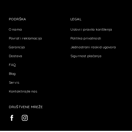
PODRŠKA
LEGAL
O nama
Uslovi i pravila korištenja
Povrat i reklamacija
Politika privatnosti
Garancija
Jednostrani raskid ugovora
Dostava
Sigurnost plaćanja
FAQ
Blog
Servis
Kontaktirajte nas
DRUŠTVENE MREŽE