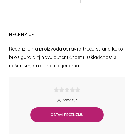
RECENZIJE
Recenzijama proizvoda upravlja treća strana kako
bi osigurala njihovu autentičnost i usklađenost s
našim smjernicama i ocjenama
.
(0) recenzija
OSTAVI RECENZIJU