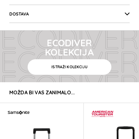
ECODIVER
DOSTAVA
ECODIVER
ECODIVER
ECODIVER
KOLEKCIJA
ISTRAŽI KOLEKCIJU
ECODIVER
MOŽDA BI VAS ZANIMALO...
ECODIVER
ECODIVER