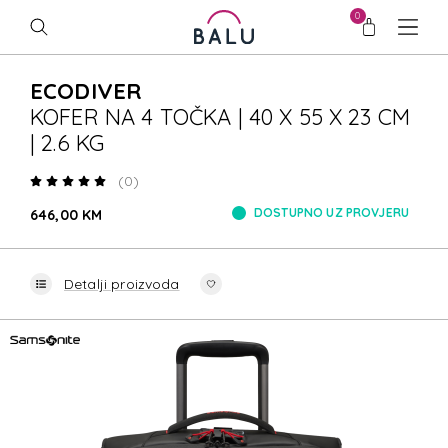
0
ECODIVER
KOFER NA 4 TOČKA | 40 X 55 X 23 CM
| 2.6 KG
(0)
DOSTUPNO UZ PROVJERU
646,00 KM
Detalji proizvoda