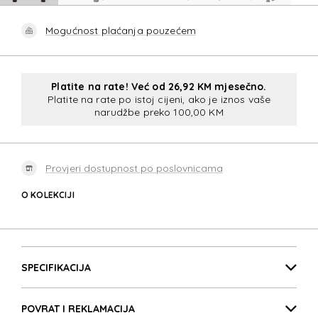
Mogućnost plaćanja pouzećem
Platite na rate! Već od 26,92 KM mjesečno.
Platite na rate po istoj cijeni, ako je iznos vaše
narudžbe preko 100,00 KM
Provjeri dostupnost po poslovnicama
O KOLEKCIJI
ECODIVER
Detalji proizvoda
ECODIVER
SPECIFIKACIJA
POVRAT I REKLAMACIJA