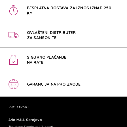
BESPLATNA DOSTAVA ZA IZNOS IZNAD 250
KM
OVLAŠTENI DISTRIBUTER
ZA SAMSONITE
SIGURNO PLAĆANJE
NA RATE
GARANCIJA NA PROIZVODE
PRODAVNICE
Aria MALL Sarajevo
Trg djece Sarajeva 1, 2. sprat