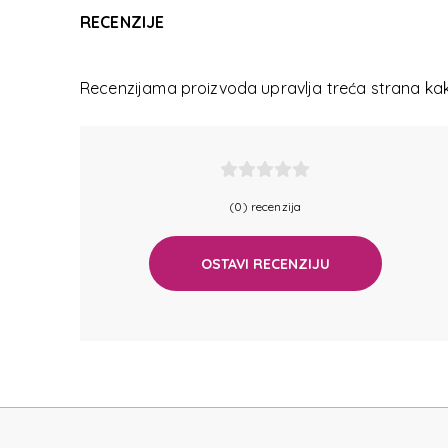
EC
RECENZIJE
Recenzijama proizvoda upravlja treća strana kako
(0) recenzija
EC
OSTAVI RECENZIJU