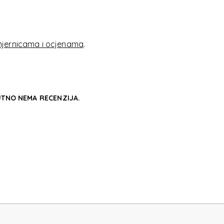
VE
jernicama i ocjenama
.
TNO NEMA RECENZIJA.
VE