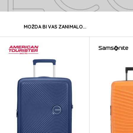
EC
MOŽDA BI VAS ZANIMALO...
EC