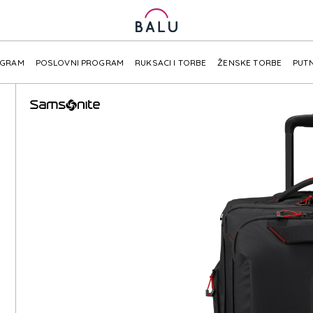
OGRAM
POSLOVNI PROGRAM
RUKSACI I TORBE
ŽENSKE TORBE
PUTN