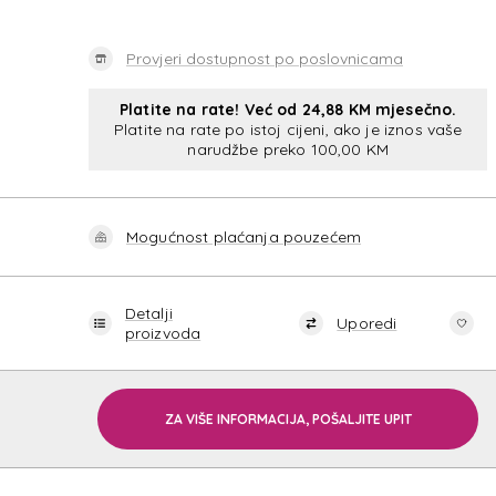
Provjeri dostupnost po poslovnicama
Platite na rate! Već od 24,88 KM mjesečno.
Platite na rate po istoj cijeni, ako je iznos vaše
narudžbe preko 100,00 KM
Mogućnost plaćanja pouzećem
Detalji
Uporedi
proizvoda
ZA VIŠE INFORMACIJA, POŠALJITE UPIT