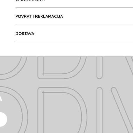
ODI
POVRAT I REKLAMACIJA
DOSTAVA
ODI
A