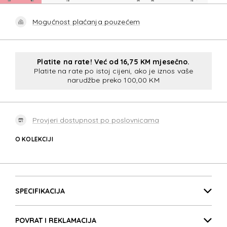
Mogućnost plaćanja pouzećem
Platite na rate! Već od 16,75 KM mjesečno.
Platite na rate po istoj cijeni, ako je iznos vaše
narudžbe preko 100,00 KM
Provjeri dostupnost po poslovnicama
O KOLEKCIJI
WAVEBREAKER DISNEY
Detalji proizvoda
WAVEBREAKER DISNEY
SPECIFIKACIJA
POVRAT I REKLAMACIJA