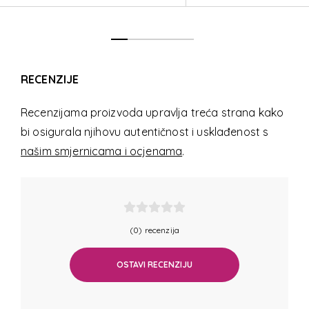
RECENZIJE
Recenzijama proizvoda upravlja treća strana kako
bi osigurala njihovu autentičnost i usklađenost s
našim smjernicama i ocjenama
.
(0) recenzija
OSTAVI RECENZIJU