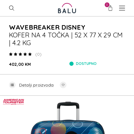
0
WAVEBREAKER DISNEY
KOFER NA 4 TOČKA | 52 X 77 X 29 CM
| 4.2 KG
(0)
DOSTUPNO
402,00 KM
Detalji proizvoda