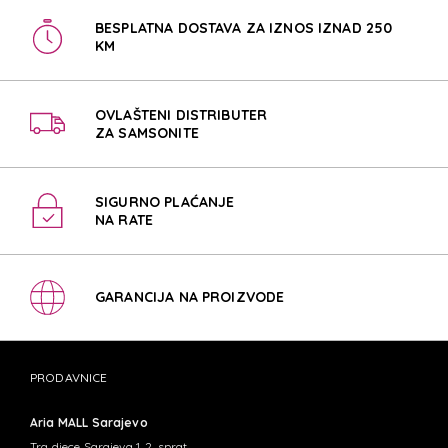
BESPLATNA DOSTAVA ZA IZNOS IZNAD 250
KM
OVLAŠTENI DISTRIBUTER
ZA SAMSONITE
SIGURNO PLAĆANJE
NA RATE
GARANCIJA NA PROIZVODE
PRODAVNICE
Aria MALL Sarajevo
Trg djece Sarajeva 1, 2. sprat