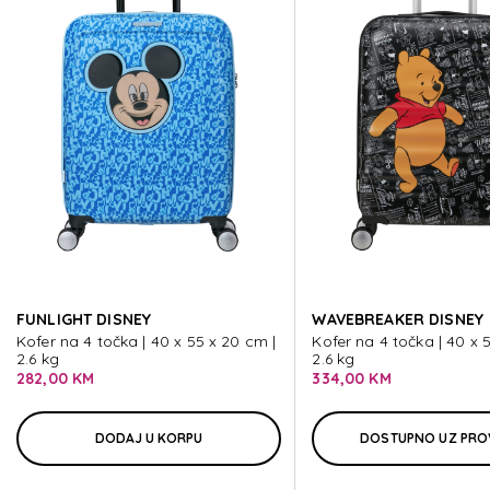
WAVEBREAKER DISNEY
WAVEBREAKER DISNEY
WAVEBREAKER DISNEY
WAVEBREAKER DISNEY
FUNLIGHT DISNEY
WAVEBREAKER DISNEY
WAVEBREAKER DISNEY
Kofer na 4 točka | 40 x 55 x 20 cm |
Kofer na 4 točka | 40 x 
2.6 kg
2.6 kg
282,00 KM
334,00 KM
DODAJ U KORPU
DOSTUPNO UZ PRO