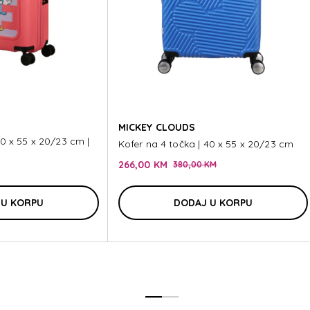
EY C
EY C
MICKEY CLOUDS
40 x 55 x 20/23 cm |
Kofer na 4 točka | 40 x 55 x 20/23 cm
266,00 KM
380,00 KM
 U KORPU
DODAJ U KORPU