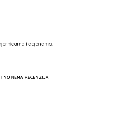
LOUD
LOUD
jernicama i ocjenama
.
TNO NEMA RECENZIJA.