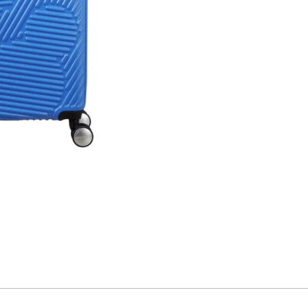
LOUD
LOUD