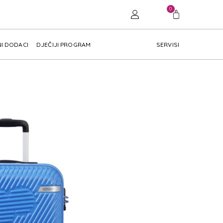
0
I DODACI
DJEČIJI PROGRAM
SERVISI
LOUD