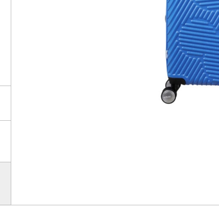
EY C
EY C