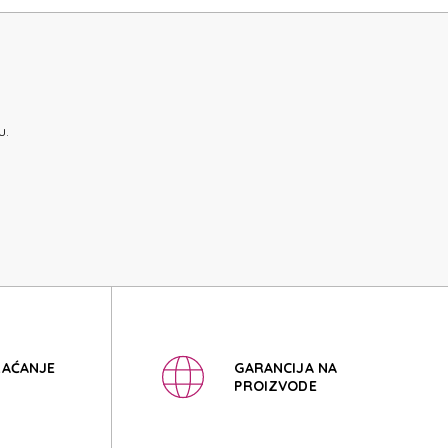
LOUD
LOUD
u.
LAĆANJE
GARANCIJA NA
PROIZVODE