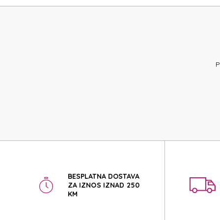
MICK
MICK
P
BESPLATNA DOSTAVA
ZA IZNOS IZNAD 250
KM