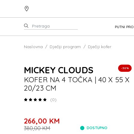
PUTNI PR
Naslovna
Dječiji program
Dječiji kofer
MICKEY CLOUDS
-30%
MICK
KOFER NA 4 TOČKA | 40 X 55 X
20/23 CM
(0)
266,00 KM
380,00 KM
DOSTUPNO