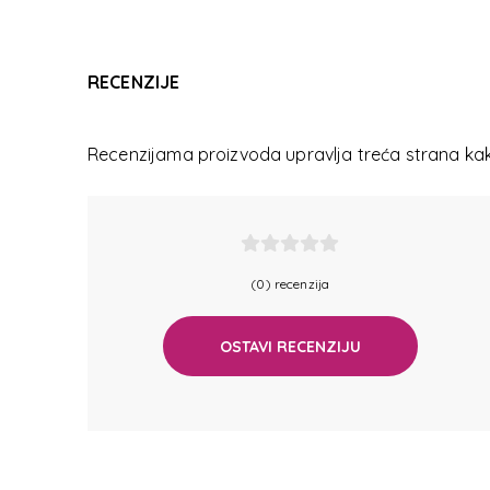
MICK
MICK
RECENZIJE
Recenzijama proizvoda upravlja treća strana kako
(0) recenzija
OSTAVI RECENZIJU