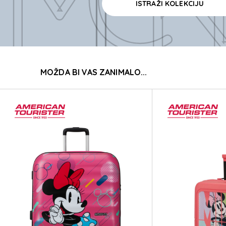
ISTRAŽI KOLEKCIJU
MICK
MOŽDA BI VAS ZANIMALO...