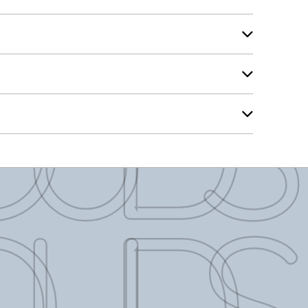
LOUD
LOUD