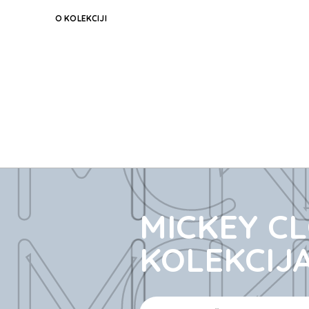
O KOLEKCIJI
MICK
MICK
MICKEY C
KOLEKCIJ