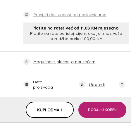
MICK
Provjeri dostupnost po poslovnicama
Platite na rate! Već od 11,08 KM mjesečno.
Platite na rate po istoj cijeni, ako je iznos vaše
narudžbe preko 100,00 KM
Mogućnost plaćanja pouzećem
MICK
Detalji
Uporedi
proizvoda
KUPI ODMAH
DODAJ U KORPU