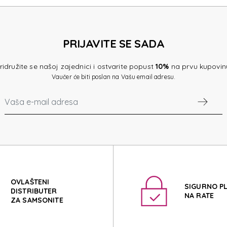
EY C
PRIJAVITE SE SADA
EY C
ridružite se našoj zajednici i ostvarite popust
10%
na prvu kupovin
Vaučer će biti poslan na Vašu email adresu.
OVLAŠTENI
SIGURNO P
DISTRIBUTER
NA RATE
ZA SAMSONITE