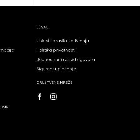
LOUD
LEGAL
Uslovi i pravila korištenja
amacija
Politika privatnosti
Jednostrani raskid ugovora
Sigurnost plaćanja
DRUŠTVENE MREŽE
 nas