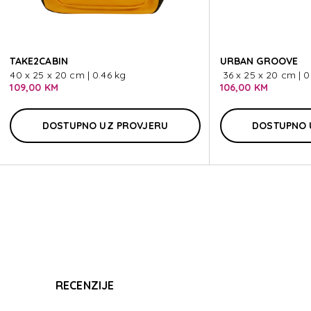
T
TAKE2CABIN
URBAN GROOVE
40 x 25 x 20 cm | 0.46 kg
36 x 25 x 20 cm | 0
109,00 KM
106,00 KM
DOSTUPNO UZ PROVJERU
DOSTUPNO 
T
RECENZIJE