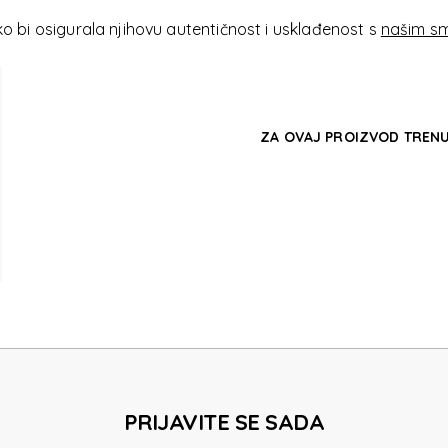
AK
 bi osigurala njihovu autentičnost i usklađenost s
našim sm
ZA OVAJ PROIZVOD TRENU
AK
PRIJAVITE SE SADA