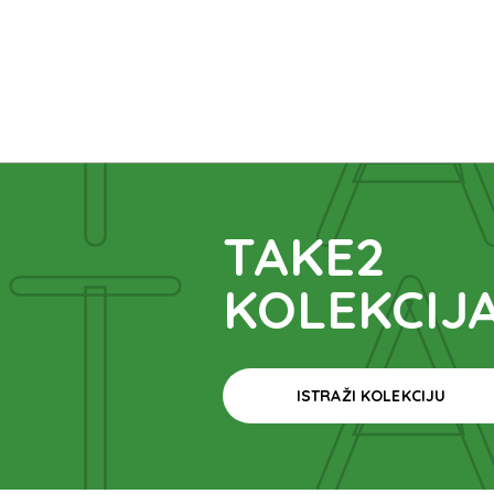
T
T
TAKE2
KOLEKCIJ
ISTRAŽI KOLEKCIJU