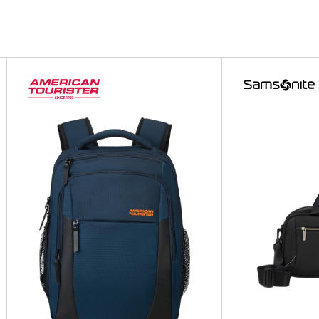
E2
E2