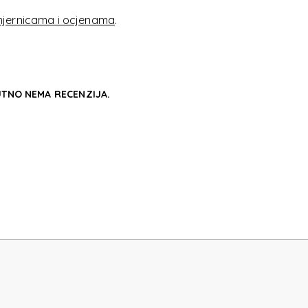
E2
jernicama i ocjenama
.
TNO NEMA RECENZIJA.
E2