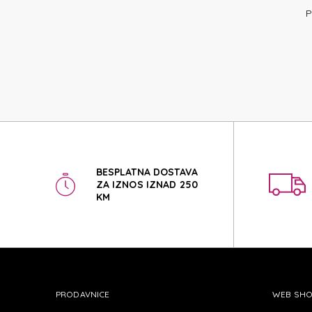
T
P
T
BESPLATNA DOSTAVA
ZA IZNOS IZNAD 250
KM
PRODAVNICE
WEB SH