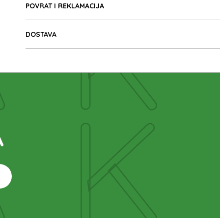
AK
POVRAT I REKLAMACIJA
DOSTAVA
AK
A