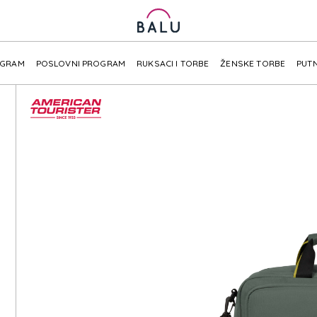
OGRAM
POSLOVNI PROGRAM
RUKSACI I TORBE
ŽENSKE TORBE
PUTN