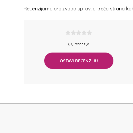
T
Recenzijama proizvoda upravlja treća strana kako
(0) recenzija
OSTAVI RECENZIJU
T