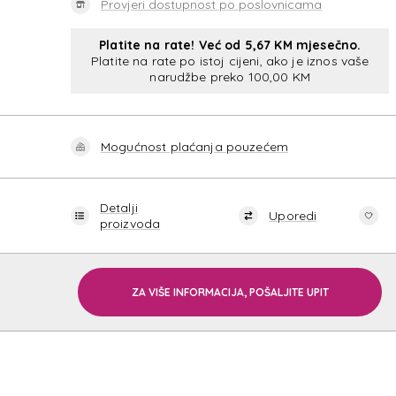
Provjeri dostupnost po poslovnicama
Platite na rate! Već od 5,67 KM mjesečno.
Platite na rate po istoj cijeni, ako je iznos vaše
narudžbe preko 100,00 KM
T
Mogućnost plaćanja pouzećem
Detalji
Uporedi
proizvoda
ZA VIŠE INFORMACIJA, POŠALJITE UPIT