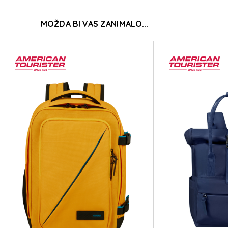
T
MOŽDA BI VAS ZANIMALO...
T