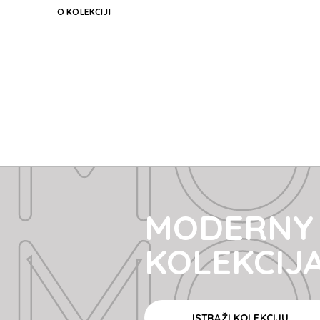
O KOLEKCIJI
MO
MO
MODERNY
KOLEKCIJ
ISTRAŽI KOLEKCIJU