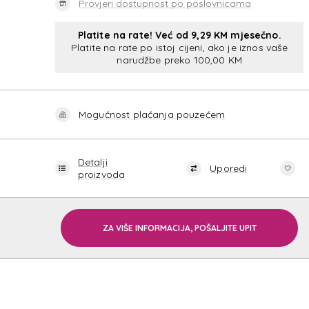
Provjeri dostupnost po poslovnicama
Platite na rate! Već od 9,29 KM mjesečno.
Platite na rate po istoj cijeni, ako je iznos vaše
narudžbe preko 100,00 KM
Mogućnost plaćanja pouzećem
Detalji
Uporedi
proizvoda
ZA VIŠE INFORMACIJA, POŠALJITE UPIT