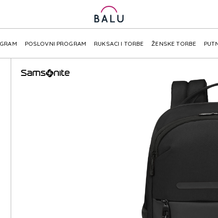
OGRAM
POSLOVNI PROGRAM
RUKSACI I TORBE
ŽENSKE TORBE
PUTN