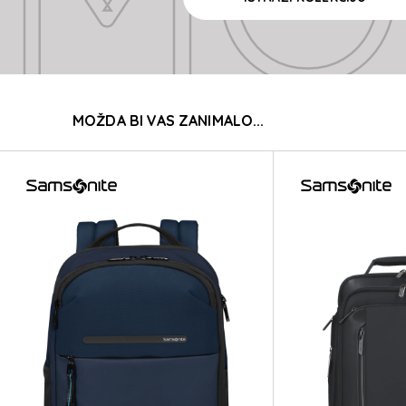
MO
MOŽDA BI VAS ZANIMALO...
MO