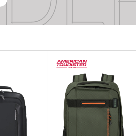
DE
DE