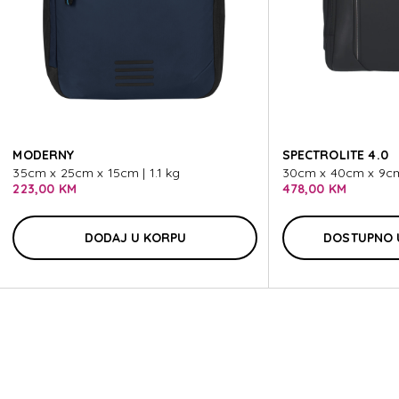
MO
MODERNY
SPECTROLITE 4.0
35cm x 25cm x 15cm | 1.1 kg
30cm x 40cm x 9cm 
223,00 KM
478,00 KM
DODAJ U KORPU
DOSTUPNO 