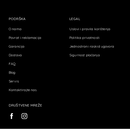
PODRŠKA
LEGAL
O nama
Uslovi i pravila korištenja
Povrat i reklamacija
Politika privatnosti
Garancija
Jednostrani raskid ugovora
Dostava
Sigurnost plaćanja
FAQ
Blog
Servis
Kontaktirajte nas
DRUŠTVENE MREŽE