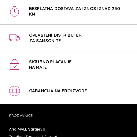
BESPLATNA DOSTAVA ZA IZNOS IZNAD 250
KM
OVLAŠTENI DISTRIBUTER
ZA SAMSONITE
SIGURNO PLAĆANJE
NA RATE
GARANCIJA NA PROIZVODE
PRODAVNICE
Aria MALL Sarajevo
Trg djece Sarajeva 1, 2. sprat