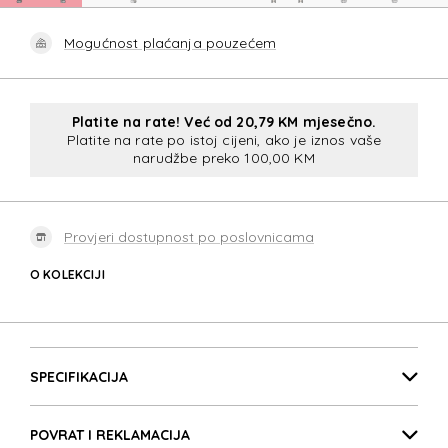
Mogućnost plaćanja pouzećem
Platite na rate! Već od 20,79 KM mjesečno.
Platite na rate po istoj cijeni, ako je iznos vaše
narudžbe preko 100,00 KM
Provjeri dostupnost po poslovnicama
O KOLEKCIJI
STARVIBE
Detalji proizvoda
STARVIBE
SPECIFIKACIJA
POVRAT I REKLAMACIJA