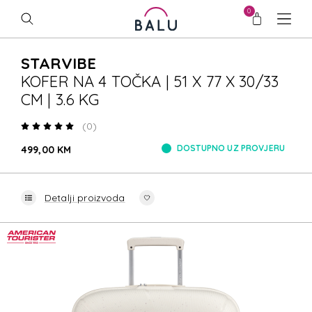
0
STARVIBE
KOFER NA 4 TOČKA | 51 X 77 X 30/33
CM | 3.6 KG
(0)
DOSTUPNO UZ PROVJERU
499,00 KM
Detalji proizvoda