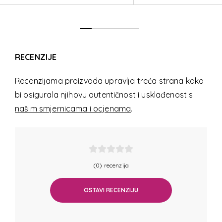
RECENZIJE
Recenzijama proizvoda upravlja treća strana kako
bi osigurala njihovu autentičnost i usklađenost s
našim smjernicama i ocjenama
.
(0) recenzija
OSTAVI RECENZIJU