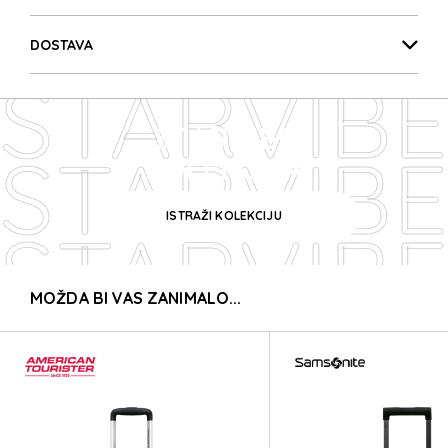
STARVIBE
DOSTAVA
STARVIBE
STARVIBE
STARVIBE
KOLEKCIJA
ISTRAŽI KOLEKCIJU
STARVIBE
MOŽDA BI VAS ZANIMALO...
STARVIBE
STARVIBE