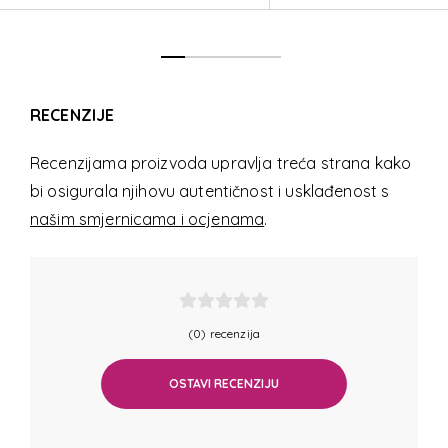
RECENZIJE
Recenzijama proizvoda upravlja treća strana kako
bi osigurala njihovu autentičnost i usklađenost s
našim smjernicama i ocjenama
.
(0) recenzija
OSTAVI RECENZIJU