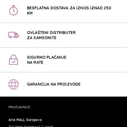
BESPLATNA DOSTAVA ZA IZNOS IZNAD 250
KM
OVLAŠTENI DISTRIBUTER
ZA SAMSONITE
SIGURNO PLAĆANJE
NA RATE
GARANCIJA NA PROIZVODE
PRODAVNICE
Aria MALL Sarajevo
Trg djece Sarajeva 1, 2. sprat