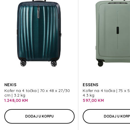
ESSENS
ESSENS
ESSENS
ESSENS
NEXIS
ESSENS
ESSENS
Kofer na 4 točka | 70 x 48 x 27/30
Kofer na 4 točka | 75 x 
cm | 3.2 kg
4.3 kg
1.248,00 KM
597,00 KM
DODAJ U KORPU
DODAJ U KOR