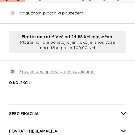
Mogućnost plaćanja pouzećem
Platite na rate! Već od 24,88 KM mjesečno.
Platite na rate po istoj cijeni, ako je iznos vaše
narudžbe preko 100,00 KM
Provjeri dostupnost po poslovnicama
O KOLEKCIJI
ESSENS
Detalji proizvoda
ESSENS
SPECIFIKACIJA
POVRAT I REKLAMACIJA