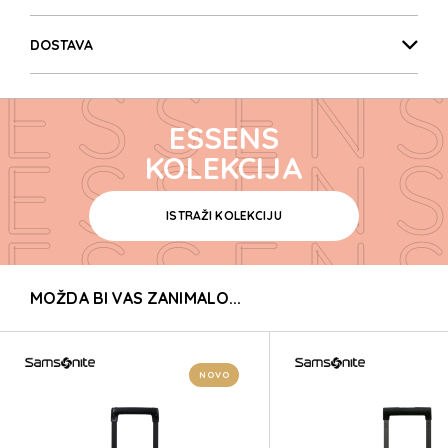
ESSENS
DOSTAVA
ESSENS
ESSENS
ESSENS
KOLEKCIJA
ISTRAŽI KOLEKCIJU
ESSENS
MOŽDA BI VAS ZANIMALO...
ESSENS
ESSENS
NOVO