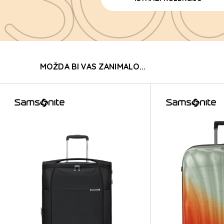
SO
MOŽDA BI VAS ZANIMALO...
SO