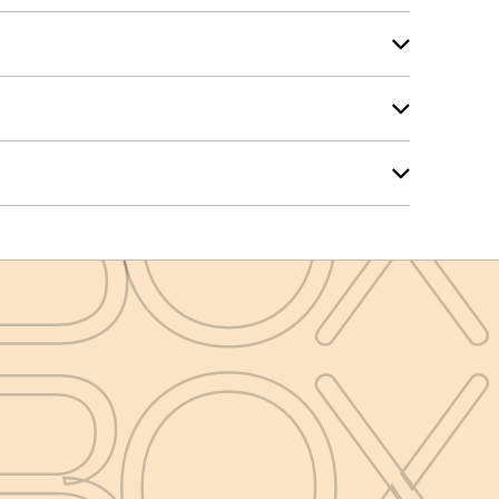
BOX
BOX