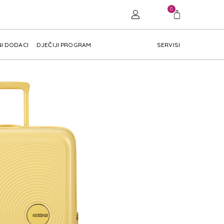
0
I DODACI
DJEČIJI PROGRAM
SERVISI