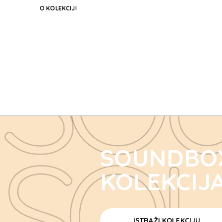
O KOLEKCIJI
SO
SO
SOUNDBO
KOLEKCIJ
ISTRAŽI KOLEKCIJU