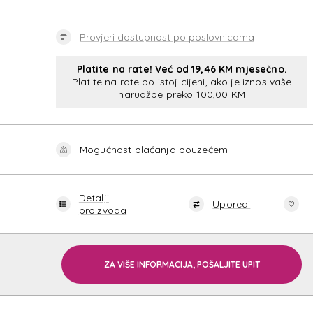
Provjeri dostupnost po poslovnicama
Platite na rate! Već od 19,46 KM mjesečno.
Platite na rate po istoj cijeni, ako je iznos vaše
narudžbe preko 100,00 KM
Mogućnost plaćanja pouzećem
Detalji
Uporedi
proizvoda
ZA VIŠE INFORMACIJA, POŠALJITE UPIT