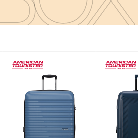
BOX
BOX