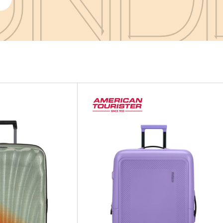
UND
UND