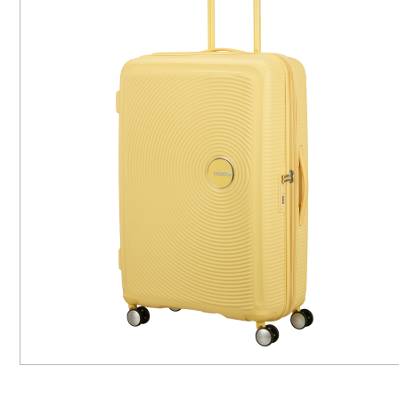
UND
UND