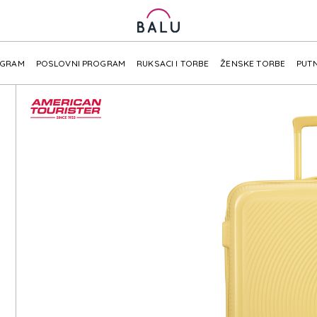
OGRAM
POSLOVNI PROGRAM
RUKSACI I TORBE
ŽENSKE TORBE
PUTN