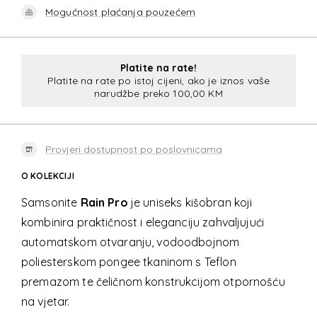
Mogućnost plaćanja pouzećem
Platite na rate!
Platite na rate po istoj cijeni, ako je iznos vaše
narudžbe preko 100,00 KM
Provjeri dostupnost po poslovnicama
O KOLEKCIJI
Samsonite
Rain Pro
je uniseks kišobran koji
kombinira praktičnost i eleganciju zahvaljujući
automatskom otvaranju, vodoodbojnom
poliesterskom pongee tkaninom s Teflon
premazom te čeličnom konstrukcijom otpornošću
na vjetar.