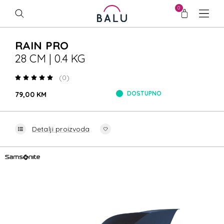
0
RAIN PRO
28 CM | 0.4 KG
(0)
DOSTUPNO
79,00 KM
Detalji proizvoda