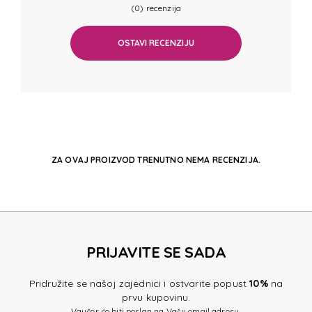
(0) recenzija
OSTAVI RECENZIJU
ZA OVAJ PROIZVOD TRENUTNO NEMA RECENZIJA.
PRIJAVITE SE SADA
Pridružite se našoj zajednici i ostvarite popust
10%
na
prvu kupovinu.
Vaučer će biti poslan na Vašu email adresu.