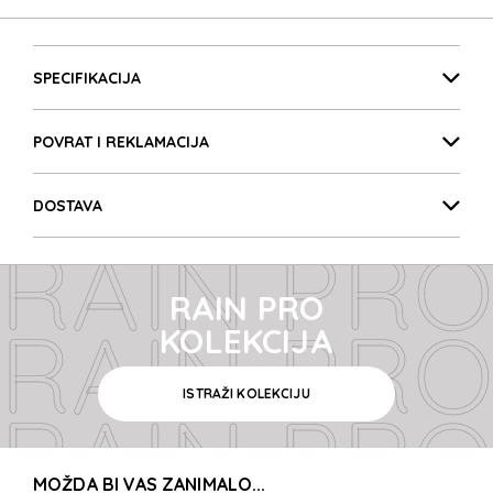
RAIN PRO
Detalji proizvoda
RAIN PRO
SPECIFIKACIJA
POVRAT I REKLAMACIJA
RAIN PRO
DOSTAVA
RAIN PRO
RAIN PRO
RAIN PRO
KOLEKCIJA
ISTRAŽI KOLEKCIJU
RAIN PRO
MOŽDA BI VAS ZANIMALO...