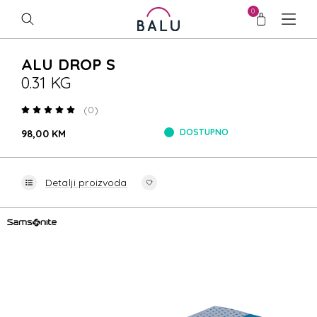
0
ALU DROP S
0.31 KG
(0)
DOSTUPNO
98,00 KM
Detalji proizvoda