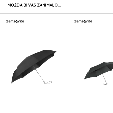
MOŽDA BI VAS ZANIMALO...
ALU DROP S
ALU DROP S
ALU DROP S
ALU DROP S
ALU DROP S