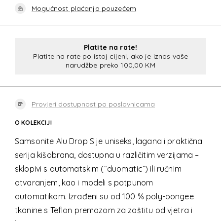
Mogućnost plaćanja pouzećem
Platite na rate!
Platite na rate po istoj cijeni, ako je iznos vaše
narudžbe preko 100,00 KM
Provjeri dostupnost po poslovnicama
O KOLEKCIJI
Samsonite Alu Drop S je uniseks, lagana i praktična
serija kišobrana, dostupna u različitim verzijama –
sklopivi s automatskim (“duomatic”) ili ručnim
otvaranjem, kao i modeli s potpunom
automatikom. Izrađeni su od 100 % poly-pongee
tkanine s Teflon premazom za zaštitu od vjetra i