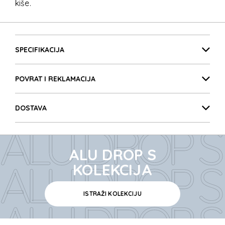
kiše.
ALU DROP S
Detalji proizvoda
ALU DROP S
SPECIFIKACIJA
POVRAT I REKLAMACIJA
ALU DROP S
DOSTAVA
ALU DROP S
ALU DROP S
ALU DROP S
KOLEKCIJA
ISTRAŽI KOLEKCIJU
ALU DROP S