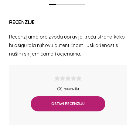
RECENZIJE
Recenzijama proizvoda upravlja treća strana kako
bi osigurala njihovu autentičnost i usklađenost s
našim smjernicama i ocjenama
.
(0) recenzija
OSTAVI RECENZIJU