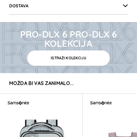
PRO-DLX 6 PRO-DLX 
DOSTAVA
PRO-DLX 6 PRO-DLX 
PRO-DLX 6 PRO-DLX 6
PRO-DLX 6 PRO-DLX 
KOLEKCIJA
ISTRAŽI KOLEKCIJU
PRO-DLX 6 PRO-DLX 
MOŽDA BI VAS ZANIMALO...
PRO-DLX 6 PRO-DLX 
PRO-DLX 6 PRO-DLX 