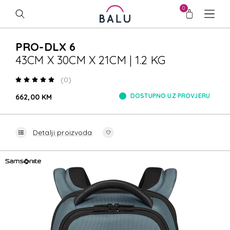
0
PRO-DLX 6
43CM X 30CM X 21CM | 1.2 KG
(0)
DOSTUPNO UZ PROVJERU
662,00 KM
Detalji proizvoda