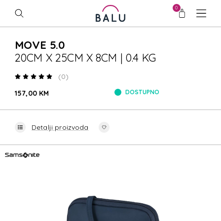
0
MOVE 5.0
20CM X 25CM X 8CM | 0.4 KG
(0)
DOSTUPNO
157,00 KM
Detalji proizvoda