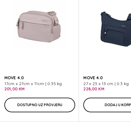
MOVE 5.0
MOVE 5.0
MOVE 5.0
MOVE 5.0
MOVE 4.0
MOVE 4.0
MOVE 5.0
17cm x 27cm x 11cm | 0.35 kg
27 x 23 x 13 cm | 0.3 kg
201,00 KM
228,00 KM
DOSTUPNO UZ PROVJERU
DODAJ U KOR