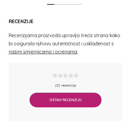
RECENZIJE
Recenzijama proizvoda upravlja treća strana kako
bi osigurala njihovu autentičnost i usklađenost s
našim smjernicama i ocjenama
.
(0) recenzija
OSTAVI RECENZIJU