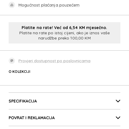
Mogućnost plaćanja pouzećem
Platite na rate! Već od 6,54 KM mjesečno.
Platite na rate po istoj cijeni, ako je iznos vaše
narudžbe preko 100,00 KM
Provjeri dostupnost po poslovnicama
O KOLEKCIJI
MOVE 5.0
Detalji proizvoda
MOVE 5.0
SPECIFIKACIJA
POVRAT I REKLAMACIJA