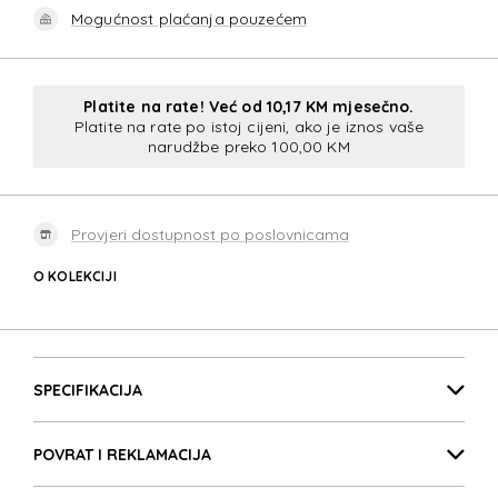
Mogućnost plaćanja pouzećem
Platite na rate! Već od 10,17 KM mjesečno.
Platite na rate po istoj cijeni, ako je iznos vaše
narudžbe preko 100,00 KM
Provjeri dostupnost po poslovnicama
O KOLEKCIJI
MOVE 5.0
Detalji proizvoda
MOVE 5.0
SPECIFIKACIJA
POVRAT I REKLAMACIJA