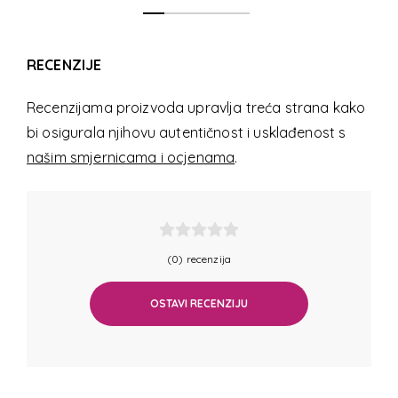
RECENZIJE
Recenzijama proizvoda upravlja treća strana kako
bi osigurala njihovu autentičnost i usklađenost s
našim smjernicama i ocjenama
.
(0) recenzija
OSTAVI RECENZIJU