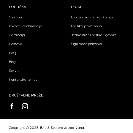
PODRŠKA
LEGAL
O nama
Uslovi i pravila korištenja
Povrat i reklamacija
Politika privatnosti
Garancija
Jednostrani raskid ugovora
Dostava
Sigurnost plaćanja
FAQ
Blog
Servis
Kontaktirajte nas
DRUŠTVENE MREŽE
Copyright © 2026. BALU. Sva prava zadržana.