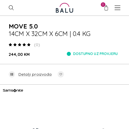
0
MOVE 5.0
14CM X 32CM X 6CM | 0.4 KG
(0)
DOSTUPNO UZ PROVJERU
244,00 KM
Detalji proizvoda