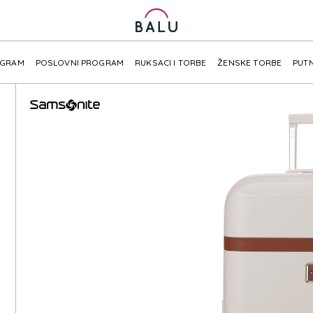
OGRAM
POSLOVNI PROGRAM
RUKSACI I TORBE
ŽENSKE TORBE
PUTN