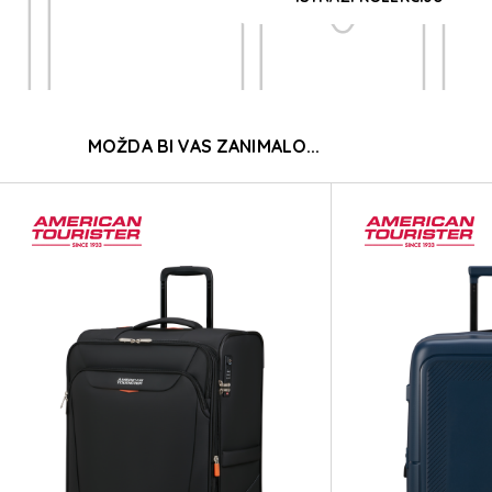
I
MOŽDA BI VAS ZANIMALO...
I