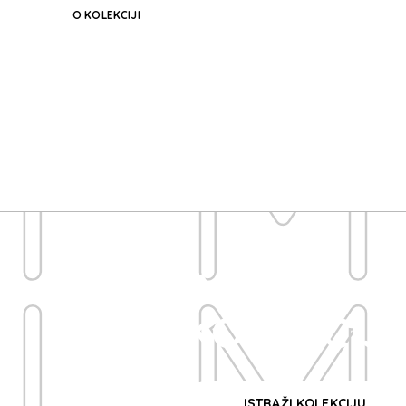
O KOLEKCIJI
I
I
IMAGE
KOLEKCIJ
ISTRAŽI KOLEKCIJU