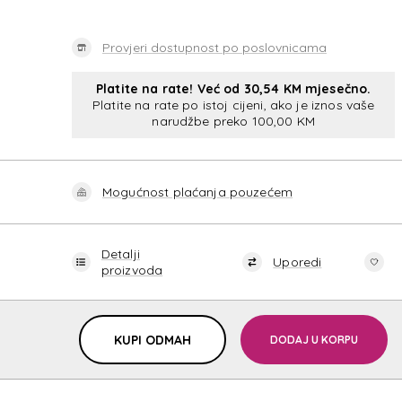
Provjeri dostupnost po poslovnicama
Platite na rate! Već od 30,54 KM mjesečno.
Platite na rate po istoj cijeni, ako je iznos vaše
narudžbe preko 100,00 KM
Mogućnost plaćanja pouzećem
Detalji
Uporedi
proizvoda
KUPI ODMAH
DODAJ U KORPU