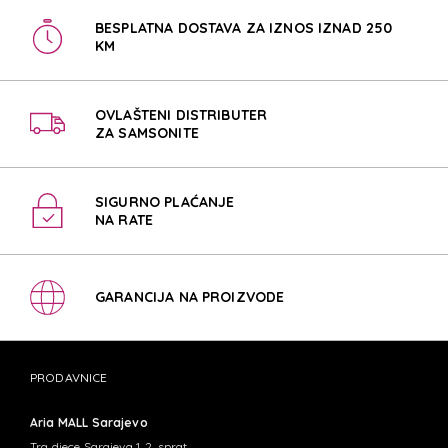
BESPLATNA DOSTAVA ZA IZNOS IZNAD 250
KM
OVLAŠTENI DISTRIBUTER
ZA SAMSONITE
SIGURNO PLAĆANJE
NA RATE
GARANCIJA NA PROIZVODE
PRODAVNICE
Aria MALL Sarajevo
Trg djece Sarajeva 1, 2. sprat