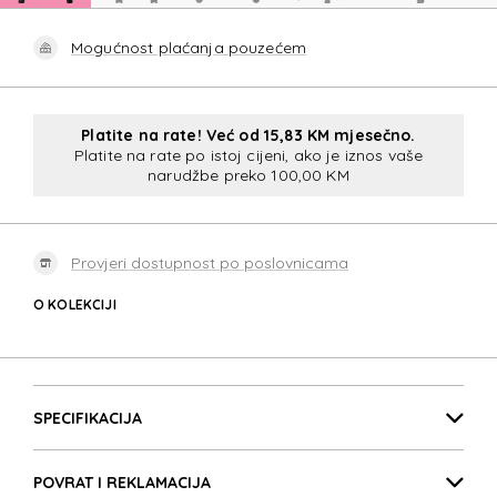
Mogućnost plaćanja pouzećem
Platite na rate! Već od 15,83 KM mjesečno.
Platite na rate po istoj cijeni, ako je iznos vaše
narudžbe preko 100,00 KM
Provjeri dostupnost po poslovnicama
O KOLEKCIJI
DASHPOP
Detalji proizvoda
DASHPOP
SPECIFIKACIJA
POVRAT I REKLAMACIJA