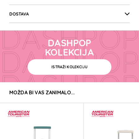
DASHPOP
DOSTAVA
DASHPOP
DASHPOP
DASHPOP
KOLEKCIJA
ISTRAŽI KOLEKCIJU
DASHPOP
MOŽDA BI VAS ZANIMALO...
DASHPOP
DASHPOP