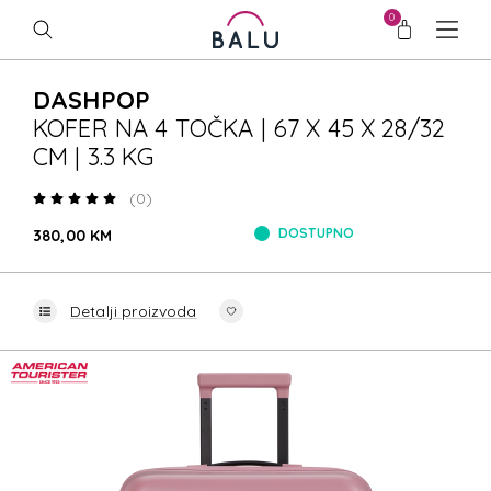
0
DASHPOP
KOFER NA 4 TOČKA | 67 X 45 X 28/32
CM | 3.3 KG
(0)
DOSTUPNO
380,00 KM
Detalji proizvoda