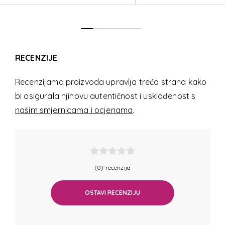
RECENZIJE
Recenzijama proizvoda upravlja treća strana kako
bi osigurala njihovu autentičnost i usklađenost s
našim smjernicama i ocjenama
.
(0) recenzija
OSTAVI RECENZIJU