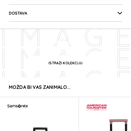
IMAG
DOSTAVA
IMAG
IMAGE
IMAG
KOLEKCIJA
ISTRAŽI KOLEKCIJU
IMAG
MOŽDA BI VAS ZANIMALO...
IMAG
IMAG