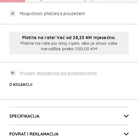
Mogućnost plaćanja pouzećem
Platite na rate! Već od 28,25 KM mjesečno.
Platite na rate po istoj cijeni, ako je iznos vaše
narudžbe preko 100,00 KM
Provjeri dostupnost po poslovnicama
O KOLEKCIJI
IMAG
Detalji proizvoda
IMAG
SPECIFIKACIJA
POVRAT I REKLAMACIJA