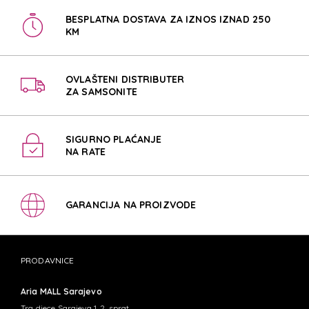
BESPLATNA DOSTAVA ZA IZNOS IZNAD 250
KM
OVLAŠTENI DISTRIBUTER
ZA SAMSONITE
SIGURNO PLAĆANJE
NA RATE
GARANCIJA NA PROIZVODE
PRODAVNICE
Aria MALL Sarajevo
Trg djece Sarajeva 1, 2. sprat