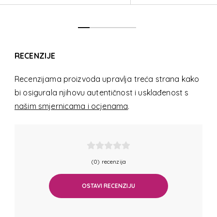
RECENZIJE
Recenzijama proizvoda upravlja treća strana kako
bi osigurala njihovu autentičnost i usklađenost s
našim smjernicama i ocjenama
.
(0) recenzija
OSTAVI RECENZIJU