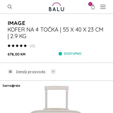
0
IMAGE
KOFER NA 4 TOČKA | 55 X 40 X 23 CM
| 2.9 KG
(0)
DOSTUPNO
678,00 KM
Detalji proizvoda